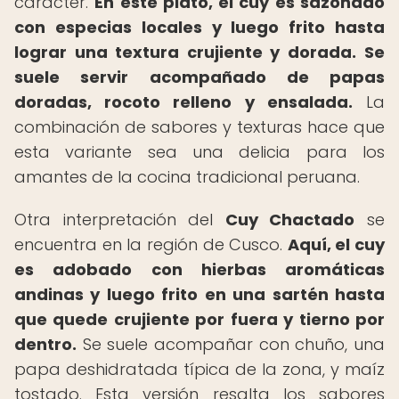
carácter.
En este plato, el cuy es sazonado
con especias locales y luego frito hasta
lograr una textura crujiente y dorada.
Se
suele servir acompañado de papas
doradas, rocoto relleno y ensalada.
La
combinación de sabores y texturas hace que
esta variante sea una delicia para los
amantes de la cocina tradicional peruana.
Otra interpretación del
Cuy Chactado
se
encuentra en la región de Cusco.
Aquí, el cuy
es adobado con hierbas aromáticas
andinas y luego frito en una sartén hasta
que quede crujiente por fuera y tierno por
dentro.
Se suele acompañar con chuño, una
papa deshidratada típica de la zona, y maíz
tostado. Esta versión resalta los sabores