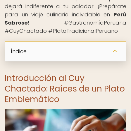
dejará indiferente a tu paladar. ¡Prepárate
para un viaje culinario inolvidable en
Perú
Sabroso
! ️ #GastronomíaPeruana
#CuyChactado #PlatoTradicionalPeruano
Índice
Introducción al Cuy
Chactado: Raíces de un Plato
Emblemático