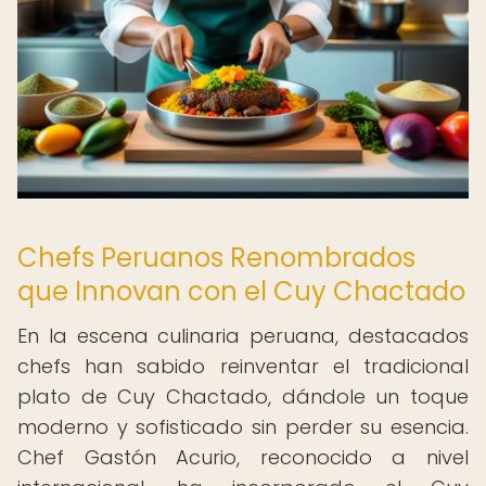
Chefs Peruanos Renombrados
que Innovan con el Cuy Chactado
En la escena culinaria peruana, destacados
chefs han sabido reinventar el tradicional
plato de Cuy Chactado, dándole un toque
moderno y sofisticado sin perder su esencia.
Chef Gastón Acurio, reconocido a nivel