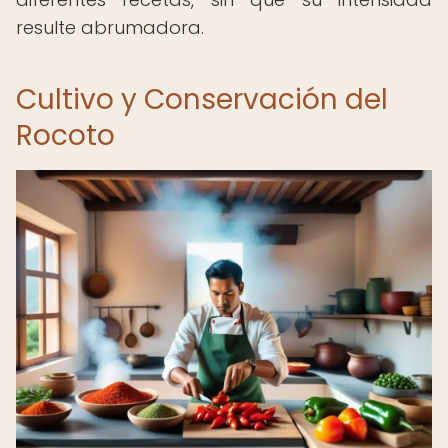
resulte abrumadora.
Cultivo y Conservación del
Rocoto