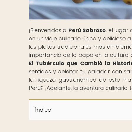
¡Bienvenidos a
Perú Sabroso
, el luga
en un viaje culinario único y delicios
los platos tradicionales más emblemá
importancia de la papa en la cultura cu
El Tubérculo que Cambió la Histori
sentidos y deleitar tu paladar con s
la riqueza gastronómica de este mara
Perú? ¡Adelante, la aventura culinaria 
Índice