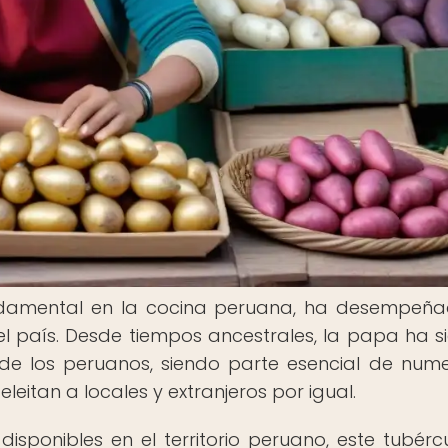
fundamental en la cocina peruana, ha desempeñ
 del país. Desde tiempos ancestrales, la papa ha s
 de los peruanos, siendo parte esencial de num
eitan a locales y extranjeros por igual.
ponibles en el territorio peruano, este tubérc