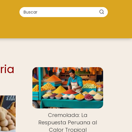
ria
Cremolada: La
Respuesta Peruana al
Calor Tropical