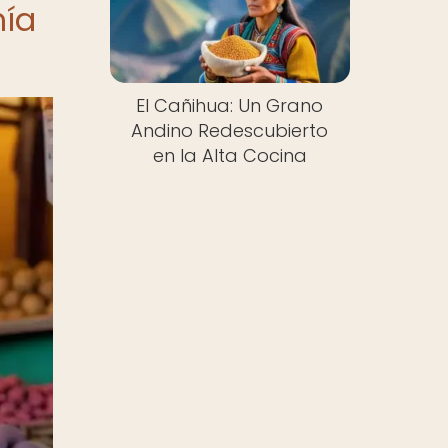
mía
El Cañihua: Un Grano
Andino Redescubierto
en la Alta Cocina