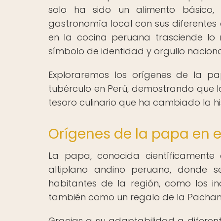
solo ha sido un alimento básico,
gastronomía local con sus diferentes 
en la cocina peruana trasciende lo
símbolo de identidad y orgullo naciona
Exploraremos los orígenes de la pa
tubérculo en Perú, demostrando que l
tesoro culinario que ha cambiado la hi
Orígenes de la papa en e
La papa, conocida científicamente
altiplano andino peruano, donde s
habitantes de la región, como los i
también como un regalo de la Pacham
Gracias a su adaptabilidad a diferente