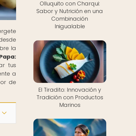
Olluquito con Charqui:
Sabor y Nutrición en una
Combinación
Inigualable
érgete
 desde
bre la
 Papa:
ar tus
ente a
bor de
El Tiradito: Innovación y
Tradición con Productos
Marinos