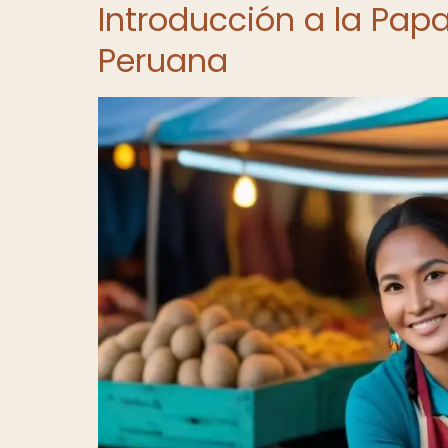
Introducción a la Pap
Peruana