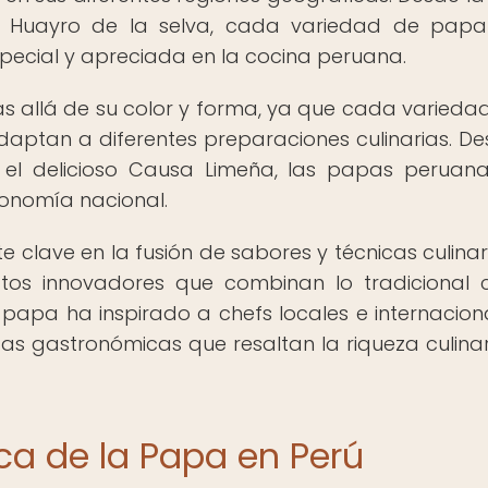
a Huayro de la selva, cada variedad de papa
special y apreciada en la cocina peruana.
 allá de su color y forma, ya que cada variedad
adaptan a diferentes preparaciones culinarias. De
el delicioso Causa Limeña, las papas peruan
ronomía nacional.
 clave en la fusión de sabores y técnicas culinar
atos innovadores que combinan lo tradicional 
papa ha inspirado a chefs locales e internacion
s gastronómicas que resaltan la riqueza culinar
ca de la Papa en Perú