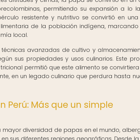
precolombinas, permitiendo su expansión a lo l
érculo resistente y nutritivo se convirtió en una
limentaria de la población indígena, marcando 
mía local.
ron técnicas avanzadas de cultivo y almacenamie
egún sus propiedades y usos culinarios. Este pr
ricional permitió que este alimento se convirtiera
mente, en un legado culinario que perdura hasta nu
n Perú: Más que un simple
 la mayor diversidad de papas en el mundo, albe
 en sus diferentes regiones geográficas. Desde l