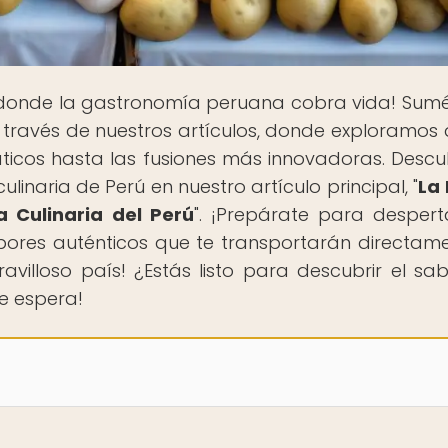
r donde la gastronomía peruana cobra vida! Sum
o a través de nuestros artículos, donde exploramos
ticos hasta las fusiones más innovadoras. Descu
linaria de Perú en nuestro artículo principal, "
La
a Culinaria del Perú
". ¡Prepárate para despert
abores auténticos que te transportarán directam
villoso país! ¿Estás listo para descubrir el sa
te espera!