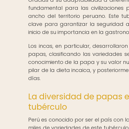
fundamental para las civilizaciones 
ancho del territorio peruano. Este tub
clave para garantizar la seguridad a
inicio de su importancia en la gastrono
Los incas, en particular, desarrolla
papas, clasificando las variedades s
conocimiento de la papa y su valor nut
pilar de la dieta incaica, y posterior
días.
La diversidad de papas e
tubérculo
Perú es conocido por ser el país con
miles de variedades de este tubérculo