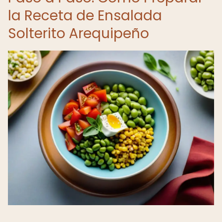
la Receta de Ensalada
Solterito Arequipeño