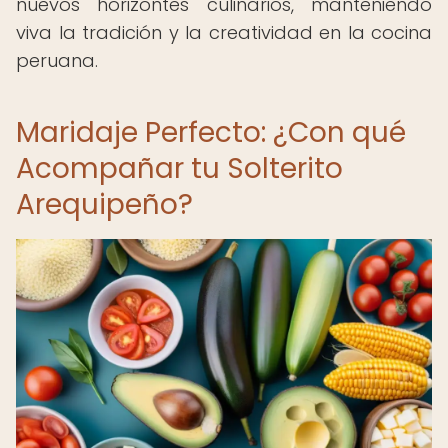
nuevos horizontes culinarios, manteniendo
viva la tradición y la creatividad en la cocina
peruana.
Maridaje Perfecto: ¿Con qué
Acompañar tu Solterito
Arequipeño?