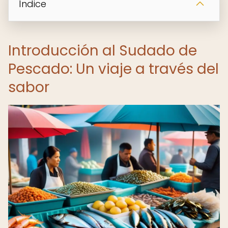
Índice
Introducción al Sudado de
Pescado: Un viaje a través del
sabor