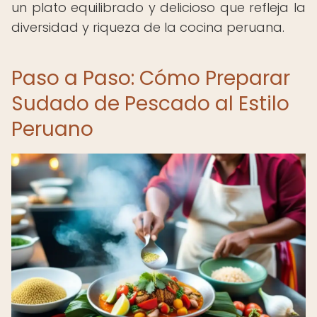
un plato equilibrado y delicioso que refleja la
diversidad y riqueza de la cocina peruana.
Paso a Paso: Cómo Preparar
Sudado de Pescado al Estilo
Peruano