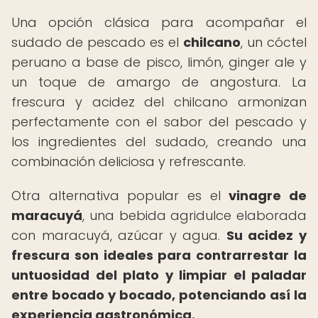
Una opción clásica para acompañar el
sudado de pescado es el
chilcano
, un cóctel
peruano a base de pisco, limón, ginger ale y
un toque de amargo de angostura. La
frescura y acidez del chilcano armonizan
perfectamente con el sabor del pescado y
los ingredientes del sudado, creando una
combinación deliciosa y refrescante.
Otra alternativa popular es el
vinagre de
maracuyá
, una bebida agridulce elaborada
con maracuyá, azúcar y agua.
Su acidez y
frescura son ideales para contrarrestar la
untuosidad del plato y limpiar el paladar
entre bocado y bocado, potenciando así la
experiencia gastronómica.