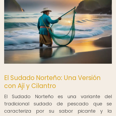
El Sudado Norteño: Una Versión
con Ají y Cilantro
El Sudado Norteño es una variante del
tradicional sudado de pescado que se
caracteriza por su sabor picante y la