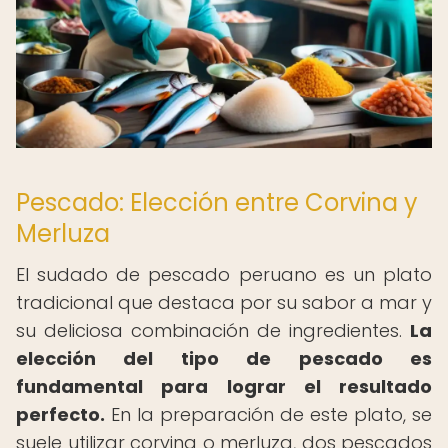
Pescado: Elección entre Corvina y
Merluza
El sudado de pescado peruano es un plato
tradicional que destaca por su sabor a mar y
su deliciosa combinación de ingredientes.
La
elección del tipo de pescado es
fundamental para lograr el resultado
perfecto.
En la preparación de este plato, se
suele utilizar corvina o merluza, dos pescados