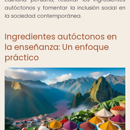
autóctonos y fomentar la inclusión social en
la sociedad contemporánea.
Ingredientes autóctonos en
la enseñanza: Un enfoque
práctico