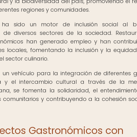
ural y la biodiversidad del país, promoviendo el r
iferentes regiones y comunidades.
a sido un motor de inclusión social al br
 de diversos sectores de la sociedad. Restaur
nómicos han generado empleo y han contribu
 locales, fomentando la inclusión y la equidad
 sector culinario.
un vehículo para la integración de diferentes 
a y el intercambio cultural a través de la me
a, se fomenta la solidaridad, el entendimient
s comunitarios y contribuyendo a la cohesión soc
royectos Gastronómicos con