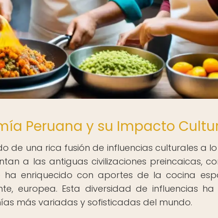
mía Peruana y su Impacto Cultu
 de una rica fusión de influencias culturales a lo
ntan a las antiguas civilizaciones preincaicas, c
e ha enriquecido con aportes de la cocina esp
nte, europea. Esta diversidad de influencias h
as más variadas y sofisticadas del mundo.