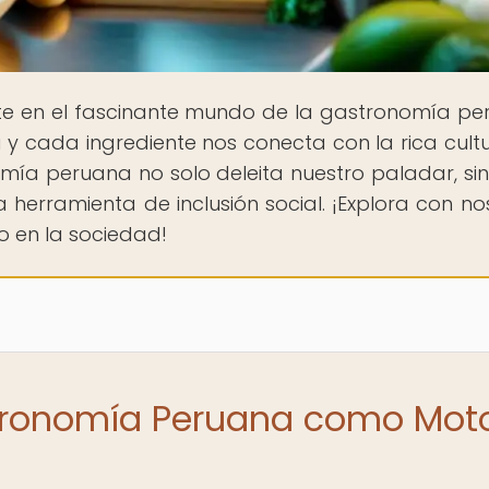
te en el fascinante mundo de la gastronomía pe
y cada ingrediente nos conecta con la rica cult
mía peruana no solo deleita nuestro paladar, si
herramienta de inclusión social. ¡Explora con no
o en la sociedad!
stronomía Peruana como Mot