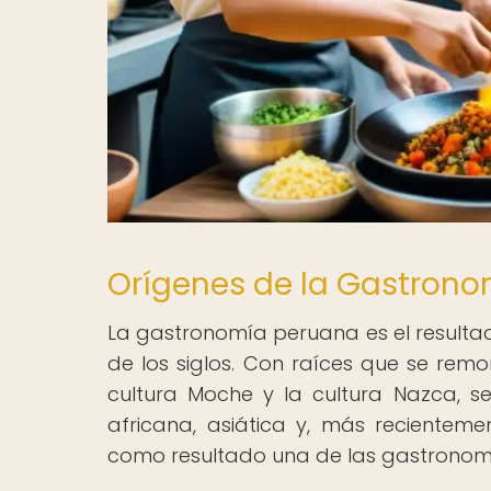
Orígenes de la Gastrono
La gastronomía peruana es el resultado
de los siglos. Con raíces que se remo
cultura Moche y la cultura Nazca, s
africana, asiática y, más recienteme
como resultado una de las gastronomí