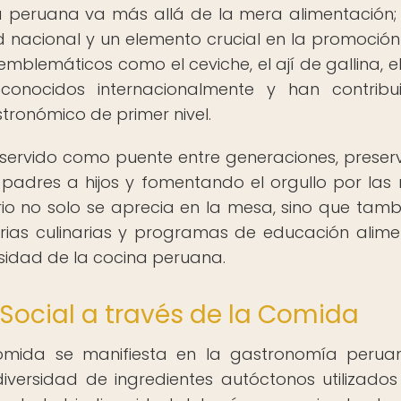
a peruana va más allá de la mera alimentación;
 nacional y un elemento crucial en la promoción
emblemáticos como el ceviche, el ají de gallina, e
econocidos internacionalmente y han contrib
tronómico de primer nivel.
servido como puente entre generaciones, prese
 padres a hijos y fomentando el orgullo por las 
ario no solo se aprecia en la mesa, sino que tamb
ferias culinarias y programas de educación alime
sidad de la cocina peruana.
 Social a través de la Comida
 comida se manifiesta en la gastronomía peru
diversidad de ingredientes autóctonos utilizados