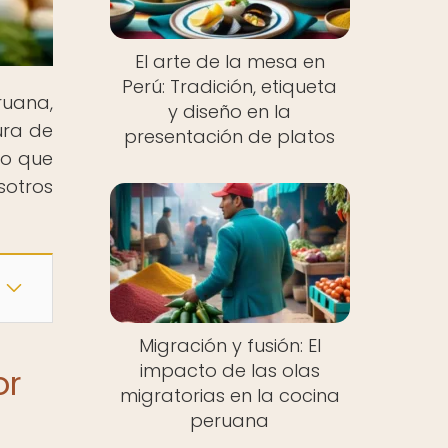
El arte de la mesa en
Perú: Tradición, etiqueta
ruana,
y diseño en la
ura de
presentación de platos
no que
sotros
Migración y fusión: El
impacto de las olas
or
migratorias en la cocina
peruana