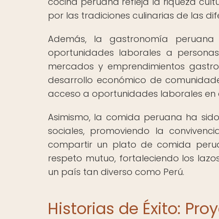
cocina peruana refleja la riqueza cult
por las tradiciones culinarias de las d
Además, la gastronomía peruana h
oportunidades laborales a personas
mercados y emprendimientos gastro
desarrollo económico de comunidades
acceso a oportunidades laborales en el
Asimismo, la comida peruana ha sido 
sociales, promoviendo la convivenci
compartir un plato de comida peruan
respeto mutuo, fortaleciendo los lazo
un país tan diverso como Perú.
Historias de Éxito: P