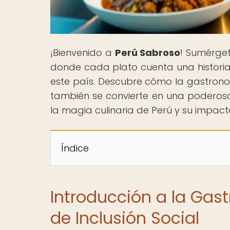
¡Bienvenido a
Perú Sabroso
! Sumérge
donde cada plato cuenta una historia 
este país. Descubre cómo la gastrono
también se convierte en una poderosa 
la magia culinaria de Perú y su impact
Índice
Introducción a la Ga
de Inclusión Social