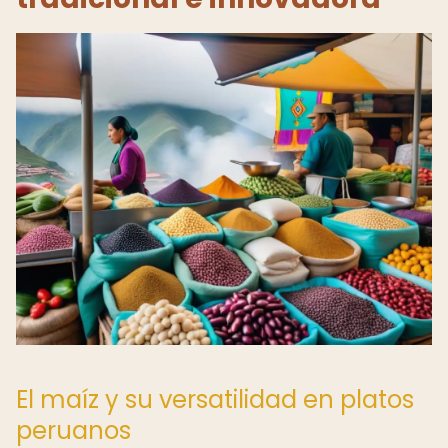
El maíz y su versatilidad en platos
peruanos