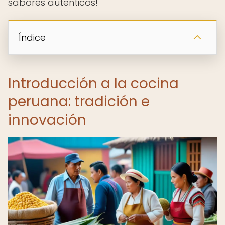
sabores auténticos!
Índice
Introducción a la cocina
peruana: tradición e
innovación