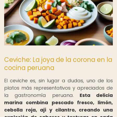
Ceviche: La joya de la corona en la
cocina peruana
El ceviche es, sin lugar a dudas, uno de los
platos más representativos y apreciados de
la gastronomía peruana.
Esta delicia
marina combina pescado fresco, limón,
cebolla roja, ají y cilantro, creando una