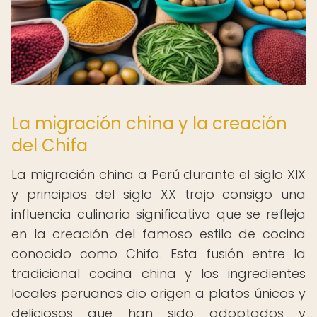
La migración china y la creación
del Chifa
La migración china a Perú durante el siglo XIX
y principios del siglo XX trajo consigo una
influencia culinaria significativa que se refleja
en la creación del famoso estilo de cocina
conocido como Chifa. Esta fusión entre la
tradicional cocina china y los ingredientes
locales peruanos dio origen a platos únicos y
deliciosos que han sido adoptados y