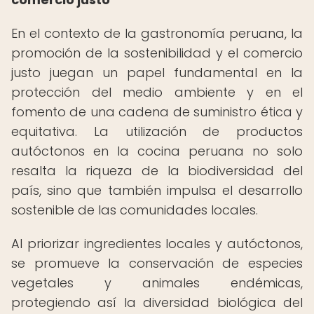
En el contexto de la gastronomía peruana, la
promoción de la sostenibilidad y el comercio
justo juegan un papel fundamental en la
protección del medio ambiente y en el
fomento de una cadena de suministro ética y
equitativa. La utilización de productos
autóctonos en la cocina peruana no solo
resalta la riqueza de la biodiversidad del
país, sino que también impulsa el desarrollo
sostenible de las comunidades locales.
Al priorizar ingredientes locales y autóctonos,
se promueve la conservación de especies
vegetales y animales endémicas,
protegiendo así la diversidad biológica del