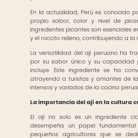
En la actualidad, Perú es conocido po
propio sabor, color y nivel de pica
ingredientes picantes son esenciales e
y el rocoto relleno, contribuyendo a la 
La versatilidad del ají peruano ha tr
por su sabor único y su capacidad p
incluye. Este ingrediente se ha co
atrayendo a turistas y amantes de 
intensos y variados de la cocina perua
La importancia del ají en la cultura c
El ají no solo es un ingrediente 
desempeña un papel fundamental e
pequeños agricultores que se ded