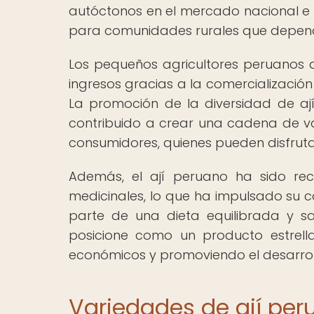
autóctonos en el mercado nacional e
para comunidades rurales que depende
Los pequeños agricultores peruanos qu
ingresos gracias a la comercializació
La promoción de la diversidad de aj
contribuido a crear una cadena de va
consumidores, quienes pueden disfruta
Además, el ají peruano ha sido rec
medicinales, lo que ha impulsado su
parte de una dieta equilibrada y sal
posicione como un producto estrell
económicos y promoviendo el desarrol
Variedades de ají per