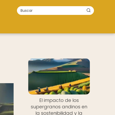
El impacto de los
supergranos andinos en
la sostenibilidad y la