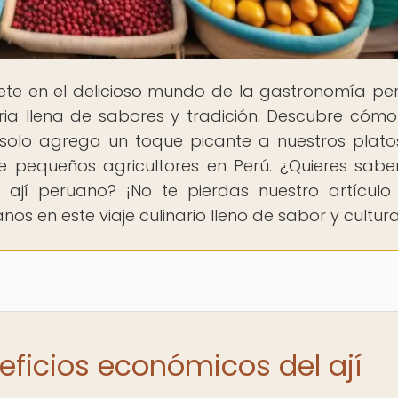
ete en el delicioso mundo de la gastronomía pe
ia llena de sabores y tradición. Descubre cómo e
solo agrega un toque picante a nuestros platos
 pequeños agricultores en Perú. ¿Quieres sab
 ají peruano? ¡No te pierdas nuestro artículo
s en este viaje culinario lleno de sabor y cultura
eficios económicos del ají