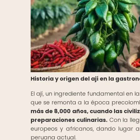
Historia y origen del ají en la gast
El ají, un ingrediente fundamental en l
que se remonta a la época precolom
más de 8,000 años, cuando las civiliz
preparaciones culinarias.
Con la lleg
europeos y africanos, dando lugar a
peruana actual.