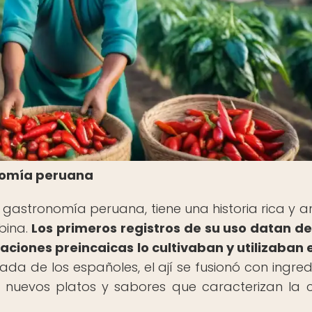
ronomía peruana
a gastronomía peruana, tiene una historia rica y a
bina.
Los primeros registros de su uso datan d
aciones preincaicas lo cultivaban y utilizaban 
ada de los españoles, el ají se fusionó con ingred
 nuevos platos y sabores que caracterizan la 