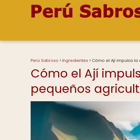
Perú Sabroso
Ingredientes
Cómo el Ají impulsa l
Cómo el Ají impul
pequeños agricul