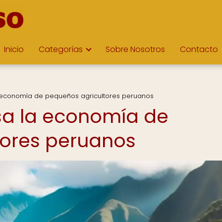
Inicio
Categorías
Sobre Nosotros
Contacto
a economía de pequeños agricultores peruanos
sa la economía de
tores peruanos