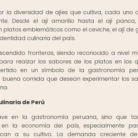
r la diversidad de ajíes que cultiva, cada uno 
nte. Desde el ají amarillo hasta el ají panca,
n platos emblemáticos como el ceviche, el ají de g
identidad culinaria del país.
ascendido fronteras, siendo reconocido a nivel m
ara realzar los sabores de los platos en los 
nvertido en un símbolo de la gastronomía pe
la buena comida que desean experimentar los s
na.
ulinaria de Perú
clave en la gastronomía peruana, sino que t
n la economía del país, especialmente par
ican a su cultivo. La demanda creciente de 