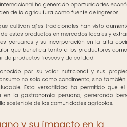
 internacional ha generado oportunidades econ
n de la agricultura como fuente de ingresos.
e cultivan ajíes tradicionales han visto aument
n de estos productos en mercados locales y extran
íes peruanos y su incorporación en la alta coc
lor que beneficia tanto a los productores como
r de productos frescos y de calidad.
onocido por su valor nutricional y sus propi
 consumo no solo como condimento, sino tambié
udable. Esta versatilidad ha permitido que el 
a en la gastronomía peruana, generando bene
lo sostenible de las comunidades agrícolas.
uano y su impacto en la