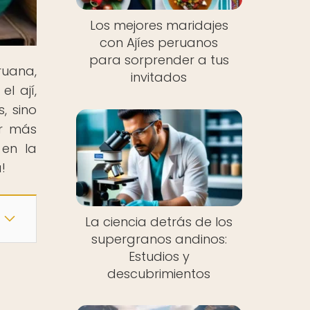
Los mejores maridajes
con Ajíes peruanos
para sorprender a tus
ruana,
invitados
l ají,
, sino
er más
 en la
!
La ciencia detrás de los
supergranos andinos:
Estudios y
descubrimientos