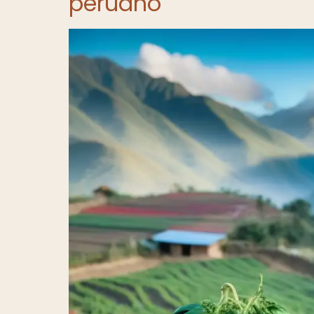
peruano