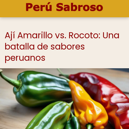
Ají Amarillo vs. Rocoto: Una
batalla de sabores
peruanos