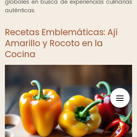
globales en busca de experiencias culinarias
auténticas.
Recetas Emblemáticas: Ají
Amarillo y Rocoto en la
Cocina