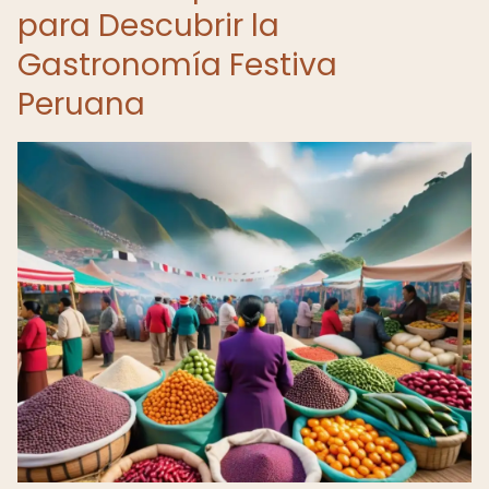
para Descubrir la
Gastronomía Festiva
Peruana