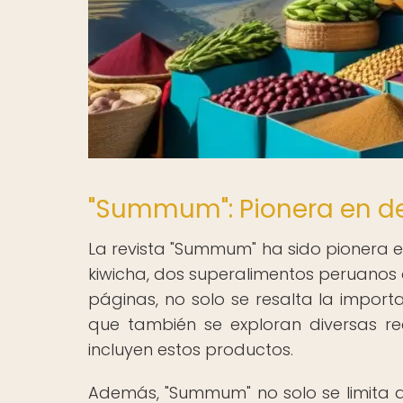
"Summum": Pionera en des
La revista "Summum" ha sido pionera e
kiwicha, dos superalimentos peruanos 
páginas, no solo se resalta la importa
que también se exploran diversas r
incluyen estos productos.
Además, "Summum" no solo se limita a