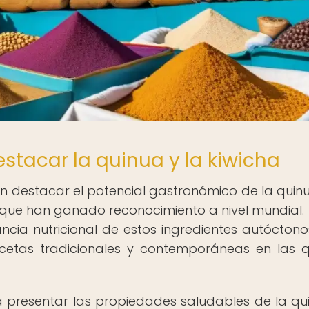
tacar la quinua y la kiwicha
n destacar el potencial gastronómico de la quinu
que han ganado reconocimiento a nivel mundial. 
ncia nutricional de estos ingredientes autóctonos
ecetas tradicionales y contemporáneas en las 
 presentar las propiedades saludables de la qu