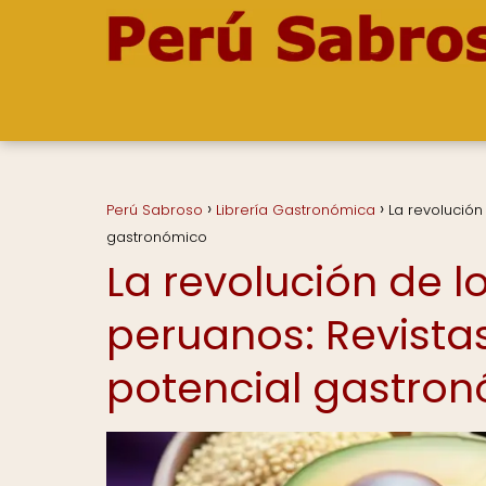
Perú Sabroso
Librería Gastronómica
La revolución
gastronómico
La revolución de 
peruanos: Revista
potencial gastro