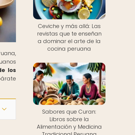
Ceviche y más allá: Las
revistas que te enseñan
a dominar el arte de la
cocina peruana
ruana,
ruanos
de los
epárate
Sabores que Curan:
Libros sobre la
Alimentación y Medicina
Tradicional Peruana