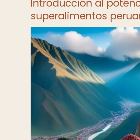
Introducción al poten
superalimentos peru