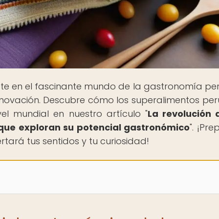
te en el fascinante mundo de la gastronomía pe
innovación. Descubre cómo los superalimentos pe
el mundial en nuestro artículo "
La revolución 
que exploran su potencial gastronómico
". ¡Pr
rtará tus sentidos y tu curiosidad!