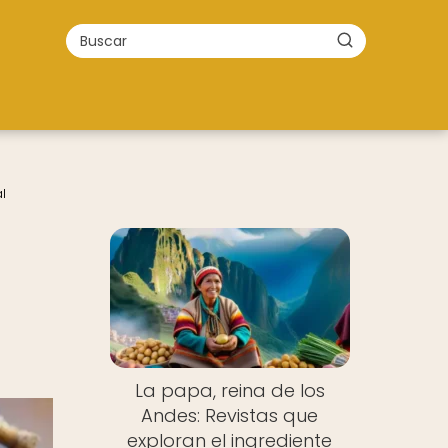
l
La papa, reina de los
Andes: Revistas que
exploran el ingrediente