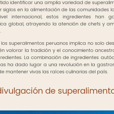
itido identificar una amplia variedad de superali
r siglos en la alimentación de las comunidades lo
vel internacional, estos ingredientes han g
ca global, atrayendo la atención de chefs y a
.
 los superalimentos peruanos implica no solo des
én valorar la tradición y el conocimiento ancestr
redientes. La combinación de ingredientes autó
eas ha dado lugar a una revolución en la gastr
 mantener vivas las raíces culinarias del país.
 divulgación de superaliment