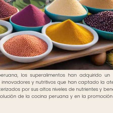
eruana, los superalimentos han adquirido un
 innovadores y nutritivos que han captado la at
terizados por sus altos niveles de nutrientes y bene
volución de la cocina peruana y en la promoción