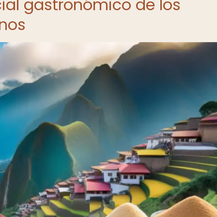
cial gastronómico de los
anos