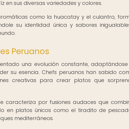
z en sus diversas variedades y colores.
 aromáticas como la huacatay y el culantro, for
dole su identidad única y sabores inigualabl
mundo.
res Peruanos
entado una evolución constante, adaptándose
erder su esencia. Chefs peruanos han sabido co
iones creativas para crear platos que sorpre
 caracteriza por fusiones audaces que combi
ndo en platos únicos como el tiradito de pesca
toques mediterráneos.