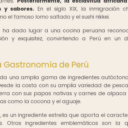
carnes.
Posteriormente, la esclavitud africana
s y sabores.
En el siglo XIX, la inmigración c
o el famoso lomo saltado y el sushi nikkei.
es ha dado lugar a una cocina peruana recono
sión y exquisitez, convirtiendo a Perú en un d
la Gastronomía de Perú
inda una amplia gama de ingredientes autócton
 Desde la costa con su amplia variedad de pesc
ierra con sus papas nativas y carnes de alpaca 
cas como la cocona y el aguaje.
s, es un ingrediente estrella que aporta el caracter
. Otros ingredientes emblemáticos son la qu