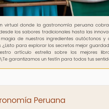
cón virtual donde la gastronomía peruana cobra
, desde los sabores tradicionales hasta las innov
 magia de nuestros ingredientes autóctonos y 
rú. ¿Listo para explorar los secretos mejor guarda
stro artículo estrella sobre los mejores lib
e garantizamos un festín para todos tus sentid
stronomía Peruana