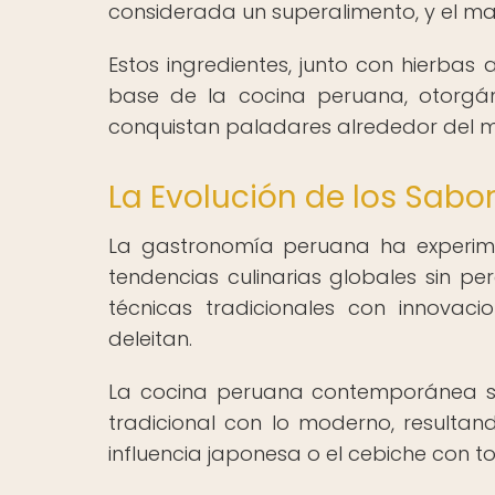
considerada un superalimento, y el maí
Estos ingredientes, junto con hierbas
base de la cocina peruana, otorgán
conquistan paladares alrededor del 
La Evolución de los Sabo
La gastronomía peruana ha experim
tendencias culinarias globales sin p
técnicas tradicionales con innovac
deleitan.
La cocina peruana contemporánea se
tradicional con lo moderno, resulta
influencia japonesa o el cebiche con 