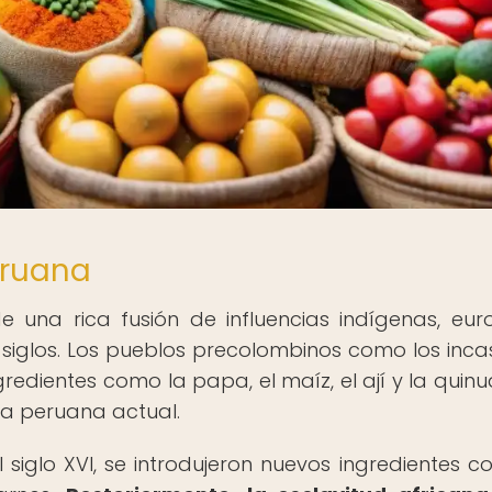
eruana
 una rica fusión de influencias indígenas, eur
s siglos. Los pueblos precolombinos como los incas
edientes como la papa, el maíz, el ají y la quinu
ía peruana actual.
 siglo XVI, se introdujeron nuevos ingredientes c