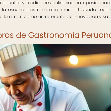
gredientes y tradiciones culinarias han posicionad
la escena gastronómica mundial, siendo reco
ue la sitúan como un referente de innovación y sab
ibros de Gastronomía Peruan