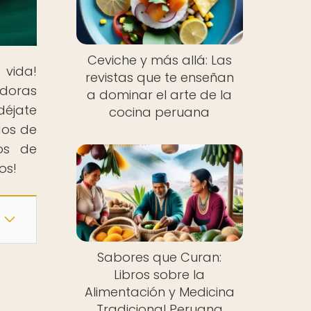
Ceviche y más allá: Las
 vida!
revistas que te enseñan
adoras
a dominar el arte de la
déjate
cocina peruana
dos de
ros de
os!
Sabores que Curan:
Libros sobre la
Alimentación y Medicina
Tradicional Peruana