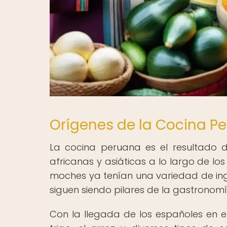
Orígenes de la Cocina P
La cocina peruana es el resultado de
africanas y asiáticas a lo largo de lo
moches ya tenían una variedad de ingr
siguen siendo pilares de la gastronom
Con la llegada de los españoles en el