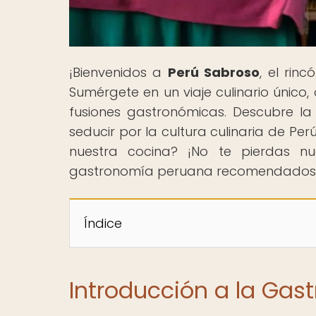
¡Bienvenidos a
Perú Sabroso
, el rin
Sumérgete en un viaje culinario único
fusiones gastronómicas. Descubre la
seducir por la cultura culinaria de Pe
nuestra cocina? ¡No te pierdas nue
gastronomía peruana recomendados!¡T
Índice
Introducción a la Ga