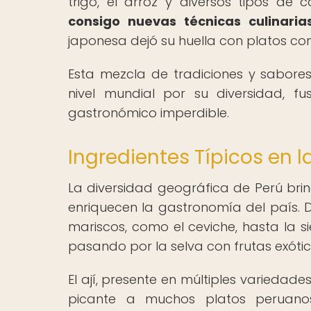
trigo, el arroz y diversos tipos de 
consigo nuevas técnicas culinaria
japonesa dejó su huella con platos com
Esta mezcla de tradiciones y sabor
nivel mundial por su diversidad, fu
gastronómico imperdible.
Ingredientes Típicos en 
La diversidad geográfica de Perú br
enriquecen la gastronomía del país.
mariscos, como el ceviche, hasta la s
pasando por la selva con frutas exóti
El ají, presente en múltiples variedade
picante a muchos platos peruanos