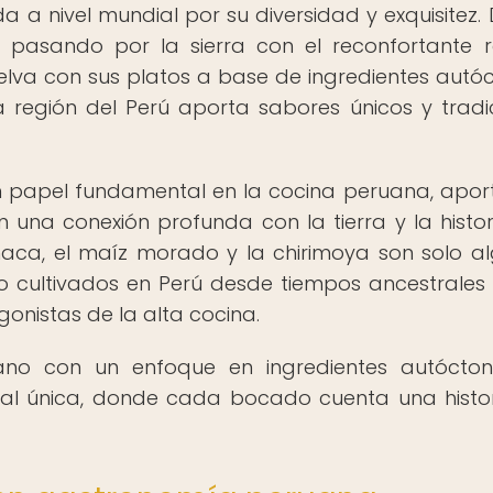
a nivel mundial por su diversidad y exquisitez.
s, pasando por la sierra con el reconfortante 
 selva con sus platos a base de ingredientes autó
región del Perú aporta sabores únicos y tradi
un papel fundamental en la cocina peruana, apo
n una conexión profunda con la tierra y la histor
maca, el maíz morado y la chirimoya son solo a
o cultivados en Perú desde tiempos ancestrales
onistas de la alta cocina.
uano con un enfoque en ingredientes autócto
rial única, donde cada bocado cuenta una histo