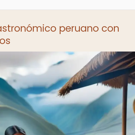
gastronómico peruano con
nos