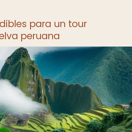
dibles para un tour
selva peruana