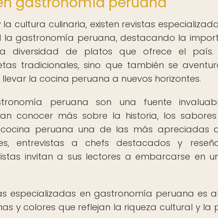
 en gastronomía peruana
 cultura culinaria, existen revistas especializad
d la gastronomía peruana, destacando la impor
la diversidad de platos que ofrece el país.
etas tradicionales, sino que también se aventu
levar la cocina peruana a nuevos horizontes.
astronomía peruana son una fuente invaluab
an conocer más sobre la historia, los sabores
a cocina peruana una de las más apreciadas a
ajes, entrevistas a chefs destacados y rese
istas invitan a sus lectores a embarcarse en un
as especializadas en gastronomía peruana es ab
s y colores que reflejan la riqueza cultural y la 