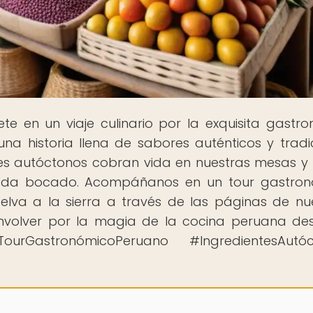
te en un viaje culinario por la exquisita gastr
a historia llena de sabores auténticos y tradi
tes autóctonos cobran vida en nuestras mesas 
n cada bocado. Acompáñanos en un tour gastro
elva a la sierra a través de las páginas de nu
 envolver por la magia de la cocina peruana de
astronómicoPeruano #IngredientesAutóc