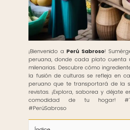
¡Bienvenido a
Perú Sabroso
! Sumérge
peruana, donde cada plato cuenta un
milenarias. Descubre cómo ingredien
la fusión de culturas se refleja e
peruano que te transportará de la s
revistas. ¡Explora, saborea y déjate
comodidad de tu hogar! #TourG
#PerúSabroso
Índice