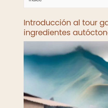
Introducción al tour 
ingredientes autócto