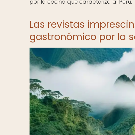
por la cocina que caracteriza al Perú.
Las revistas imprescin
gastronómico por la 