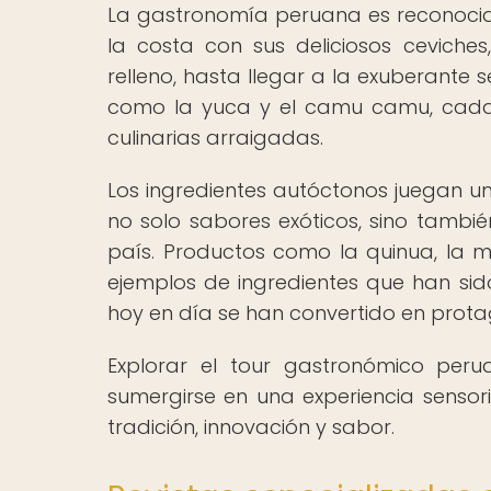
La gastronomía peruana es reconocida 
la costa con sus deliciosos ceviche
relleno, hasta llegar a la exuberante
como la yuca y el camu camu, cada 
culinarias arraigadas.
Los ingredientes autóctonos juegan 
no solo sabores exóticos, sino tambié
país. Productos como la quinua, la 
ejemplos de ingredientes que han sid
hoy en día se han convertido en protag
Explorar el tour gastronómico per
sumergirse en una experiencia senso
tradición, innovación y sabor.