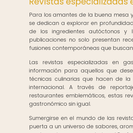
Revistas especializadas
Para los amantes de la buena mesa y la
se dedican a explorar en profundida
de los ingredientes autóctonos y 
publicaciones no solo presentan rec
fusiones contemporáneas que buscan l
Las revistas especializadas en g
información para aquellos que dese
técnicas culinarias que hacen de l
internacional. A través de report
restaurantes emblemáticos, estas rev
gastronómico sin igual.
Sumergirse en el mundo de las revist
puerta a un universo de sabores, aroma