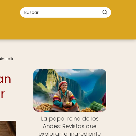
n salir
van
r
La papa, reina de los
Andes: Revistas que
exploran el ingrediente