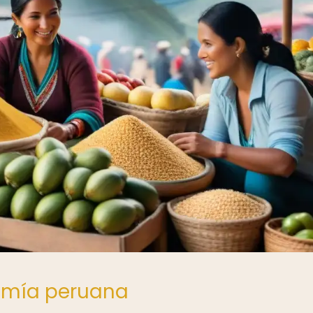
nomía peruana