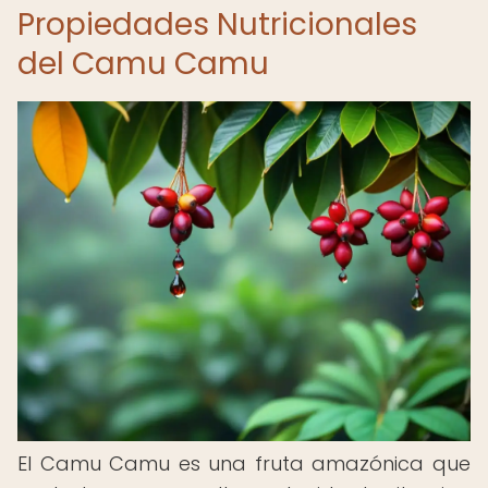
Propiedades Nutricionales
del Camu Camu
El Camu Camu es una fruta amazónica que