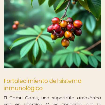
Fortalecimiento del sistema
inmunológico
El Camu Camu, una superfruta amazónica
rica en vitamina C, es conocida por su