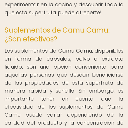
experimentar en la cocina y descubrir todo lo
que esta superfruta puede ofrecerte!
Suplementos de Camu Camu:
¿Son efectivos?
Los suplementos de Camu Camu, disponibles
en forma de cápsulas, polvo o extracto
líquido, son una opción conveniente para
aquellas personas que desean beneficiarse
de las propiedades de esta superfruta de
manera rápida y sencilla. Sin embargo, es
importante tener en cuenta que la
efectividad de los suplementos de Camu
Camu puede variar dependiendo de la
calidad del producto y la concentración de