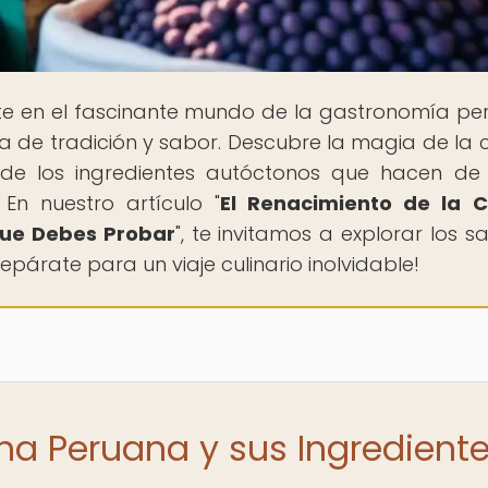
te en el fascinante mundo de la gastronomía pe
ia de tradición y sabor. Descubre la magia de la 
 de los ingredientes autóctonos que hacen d
En nuestro artículo "
El Renacimiento de la C
que Debes Probar
", te invitamos a explorar los s
epárate para un viaje culinario inolvidable!
ina Peruana y sus Ingredient