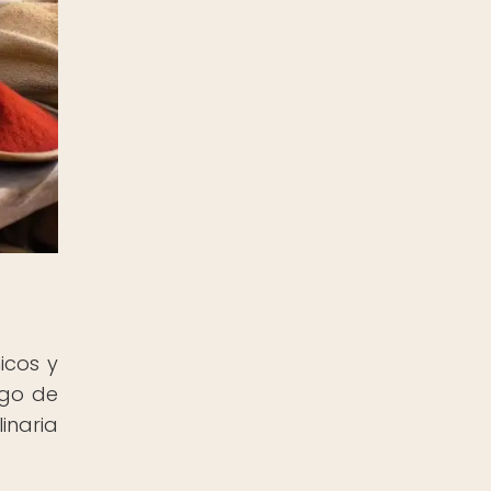
icos y
rgo de
inaria