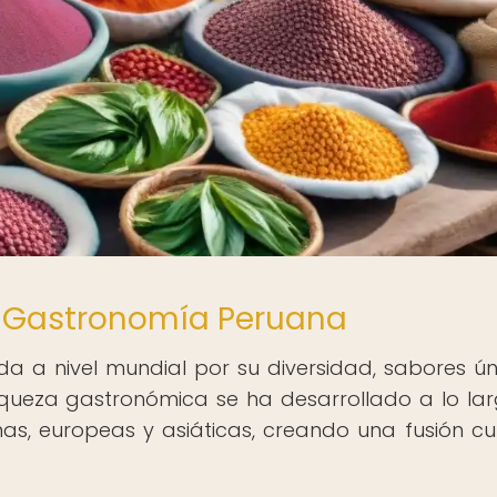
la Gastronomía Peruana
 a nivel mundial por su diversidad, sabores ún
 riqueza gastronómica se ha desarrollado a lo la
anas, europeas y asiáticas, creando una fusión cul