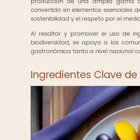
producción de una amplia gama de
convertido en elementos esenciales d
sostenibilidad y el respeto por el med
Al resaltar y promover el uso de in
biodiversidad, se apoya a las comun
gastronómica tanto a nivel nacional c
Ingredientes Clave de