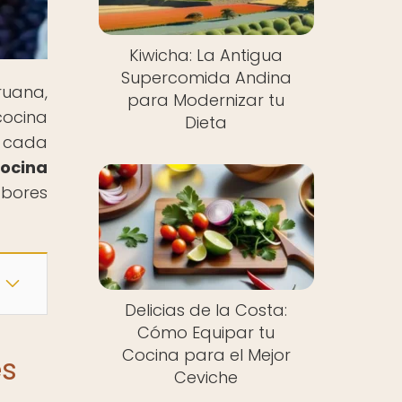
Kiwicha: La Antigua
Supercomida Andina
ruana,
para Modernizar tu
cocina
Dieta
e cada
ocina
abores
Delicias de la Costa:
Cómo Equipar tu
Cocina para el Mejor
es
Ceviche