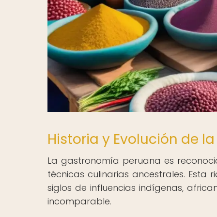
Historia y Evolución de 
La gastronomía peruana es reconocida
técnicas culinarias ancestrales. Esta
siglos de influencias indígenas, afric
incomparable.