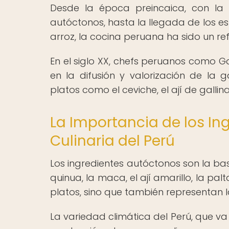
Desde la época preincaica, con la 
autóctonos, hasta la llegada de los es
arroz, la cocina peruana ha sido un refle
En el siglo XX, chefs peruanos como
en la difusión y valorización de la 
platos como el ceviche, el ají de gallin
La Importancia de los In
Culinaria del Perú
Los ingredientes autóctonos son la bas
quinua, la maca, el ají amarillo, la p
platos, sino que también representan la
La variedad climática del Perú, que va 