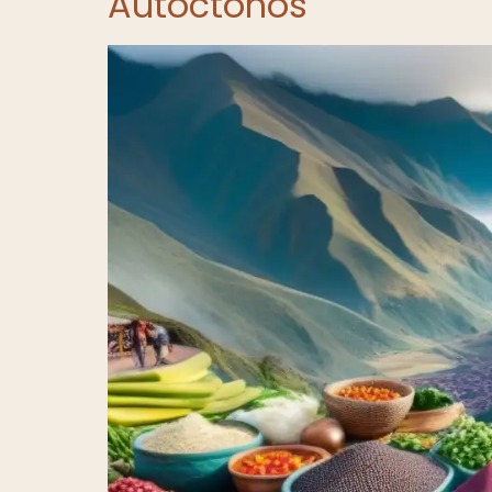
Autóctonos