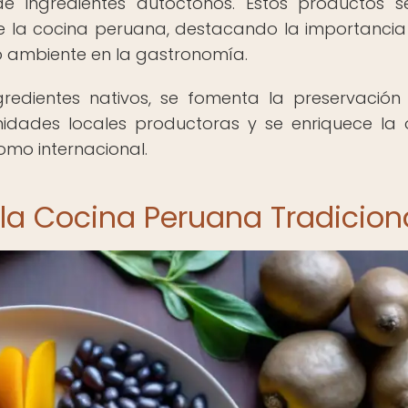
 ingredientes autóctonos. Estos productos s
e la cocina peruana, destacando la importancia
io ambiente en la gastronomía.
gredientes nativos, se fomenta la preservación
idades locales productoras y se enriquece la 
omo internacional.
 la Cocina Peruana Tradicion