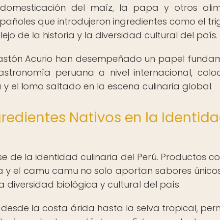
domesticación del maíz, la papa y otros ali
pañoles que introdujeron ingredientes como el trig
jo de la historia y la diversidad cultural del país.
 Gastón Acurio han desempeñado un papel funda
gastronomía peruana a nivel internacional, col
a y el lomo saltado en la escena culinaria global.
gredientes Nativos en la Identid
e de la identidad culinaria del Perú. Productos c
alta y el camu camu no solo aportan sabores únicos
 diversidad biológica y cultural del país.
desde la costa árida hasta la selva tropical, perm