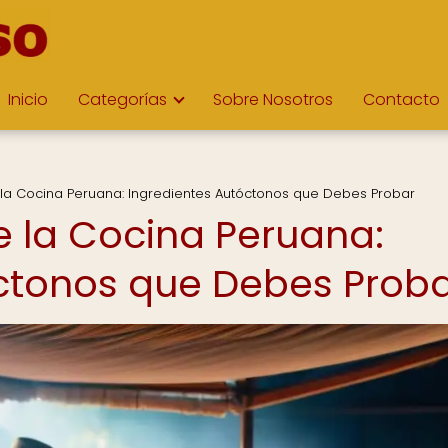
Inicio
Categorías
Sobre Nosotros
Contacto
 la Cocina Peruana: Ingredientes Autóctonos que Debes Probar
e la Cocina Peruana:
ctonos que Debes Prob