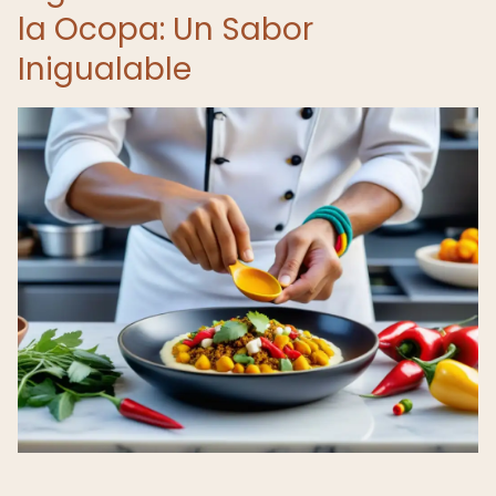
la Ocopa: Un Sabor
Inigualable