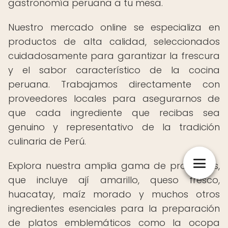
gastronomía peruana a tu mesa.
Nuestro mercado online se especializa en
productos de alta calidad, seleccionados
cuidadosamente para garantizar la frescura
y el sabor característico de la cocina
peruana. Trabajamos directamente con
proveedores locales para asegurarnos de
que cada ingrediente que recibas sea
genuino y representativo de la tradición
culinaria de Perú.
Explora nuestra amplia gama de productos,
que incluye ají amarillo, queso fresco,
huacatay, maíz morado y muchos otros
ingredientes esenciales para la preparación
de platos emblemáticos como la ocopa