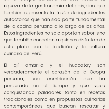
riqueza de la gastronomía del país, sino que
también representa la fusión de ingredientes
autóctonos que han sido parte fundamental
de la cocina peruana a lo largo de los años.
Estos ingredientes no solo aportan sabor, sino
que también conectan a quienes disfrutan de
este plato con la tradición y la cultura
culinaria del Perú.
El ají amarillo y el huacatay son
verdaderamente el corazón de la Ocopa
peruana, una combinación que ha
perdurado en el tiempo y que sigue
conquistando paladares tanto en recetas
tradicionales como en propuestas culinarias
contemporáneas que buscan rescatar y