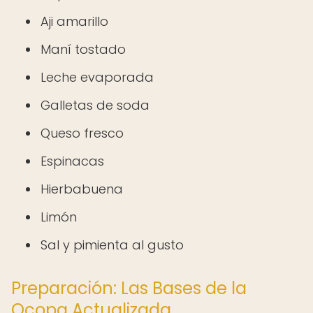
Aji amarillo
Maní tostado
Leche evaporada
Galletas de soda
Queso fresco
Espinacas
Hierbabuena
Limón
Sal y pimienta al gusto
Preparación: Las Bases de la
Ocopa Actualizada