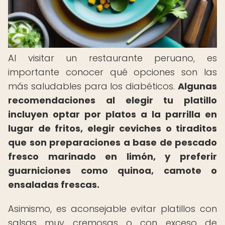
Al visitar un restaurante peruano, es
importante conocer qué opciones son las
más saludables para los diabéticos.
Algunas
recomendaciones al elegir tu platillo
incluyen optar por platos a la parrilla en
lugar de fritos, elegir ceviches o tiraditos
que son preparaciones a base de pescado
fresco marinado en limón, y preferir
guarniciones como quinoa, camote o
ensaladas frescas.
Asimismo, es aconsejable evitar platillos con
salsas muy cremosas o con exceso de