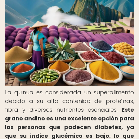
La quinua es considerada un superalimento
debido a su alto contenido de proteínas,
fibra y diversos nutrientes esenciales.
Este
grano andino es una excelente opción para
las personas que padecen diabetes, ya
que su índice glucémico es bajo, lo que