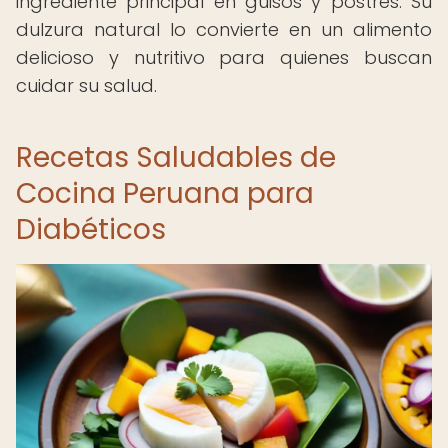
ingrediente principal en guisos y postres. Su
dulzura natural lo convierte en un alimento
delicioso y nutritivo para quienes buscan
cuidar su salud.
Recetas Saludables de
Cocina Peruana para
Diabéticos