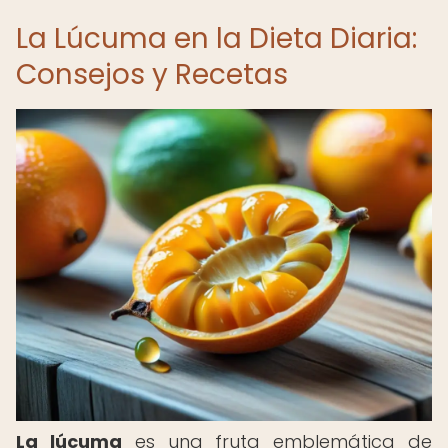
La Lúcuma en la Dieta Diaria:
Consejos y Recetas
La lúcuma
es una fruta emblemática de