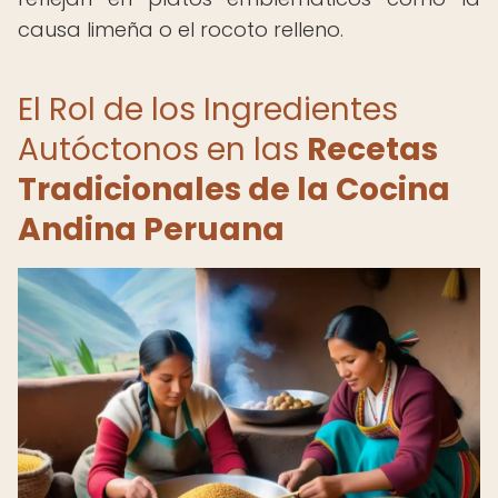
causa limeña o el rocoto relleno.
El Rol de los Ingredientes
Autóctonos en las
Recetas
Tradicionales de la Cocina
Andina Peruana