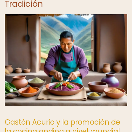
Tradición
Gastón Acurio y la promoción de
la cocina andina a nivel mundial