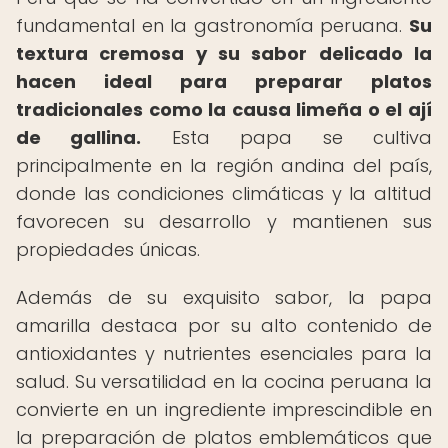
fundamental en la gastronomía peruana.
Su
textura cremosa y su sabor delicado la
hacen ideal para preparar platos
tradicionales como la causa limeña o el ají
de gallina.
Esta papa se cultiva
principalmente en la región andina del país,
donde las condiciones climáticas y la altitud
favorecen su desarrollo y mantienen sus
propiedades únicas.
Además de su exquisito sabor, la papa
amarilla destaca por su alto contenido de
antioxidantes y nutrientes esenciales para la
salud. Su versatilidad en la cocina peruana la
convierte en un ingrediente imprescindible en
la preparación de platos emblemáticos que