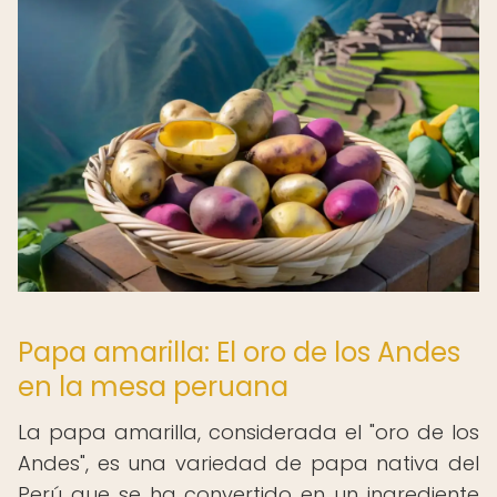
Papa amarilla: El oro de los Andes
en la mesa peruana
La papa amarilla, considerada el "oro de los
Andes", es una variedad de papa nativa del
Perú que se ha convertido en un ingrediente