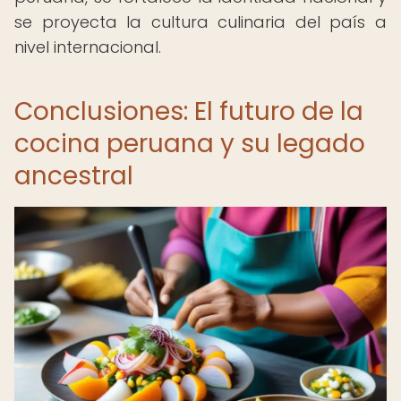
se proyecta la cultura culinaria del país a
nivel internacional.
Conclusiones: El futuro de la
cocina peruana y su legado
ancestral