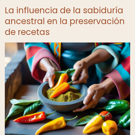
La influencia de la sabiduría
ancestral en la preservación
de recetas