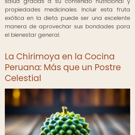
salud gracias a su contenido nutricional y
propiedades medicinales. Incluir esta fruta
exótica en la dieta puede ser una excelente
manera de aprovechar sus bondades para
el bienestar general.
La Chirimoya en la Cocina
Peruana: Más que un Postre
Celestial