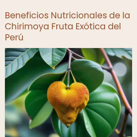
Beneficios Nutricionales de la
Chirimoya Fruta Exótica del
Perú