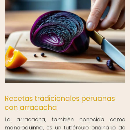
Recetas tradicionales peruanas
con arracacha
La arracacha, también conocida como
mandioquinha, es un tubérculo originario de