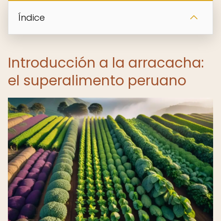
Índice
Introducción a la arracacha:
el superalimento peruano