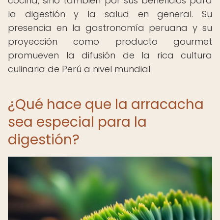
cocina, sino también por sus beneficios para
la digestión y la salud en general. Su
presencia en la gastronomía peruana y su
proyección como producto gourmet
promueven la difusión de la rica cultura
culinaria de Perú a nivel mundial.
¿Qué hace que la arracacha
sea especial para la
digestión?