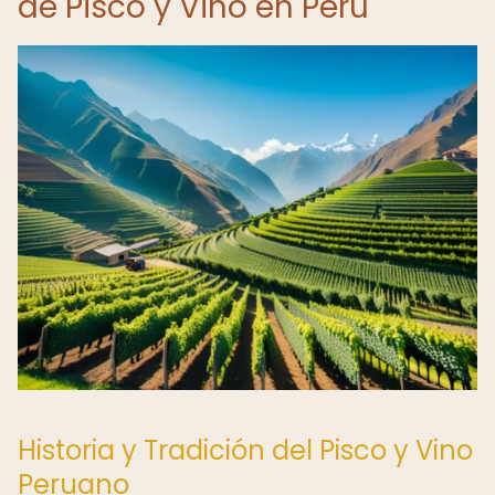
de Pisco y Vino en Perú
Historia y Tradición del Pisco y Vino
Peruano