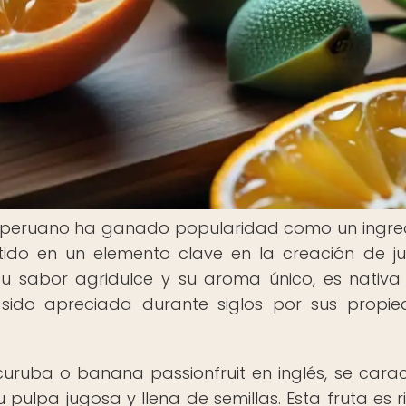
o peruano ha ganado popularidad como un ingre
rtido en un elemento clave en la creación de j
su sabor agridulce y su aroma único, es nativa
sido apreciada durante siglos por sus propi
ruba o banana passionfruit en inglés, se carac
 pulpa jugosa y llena de semillas. Esta fruta es r