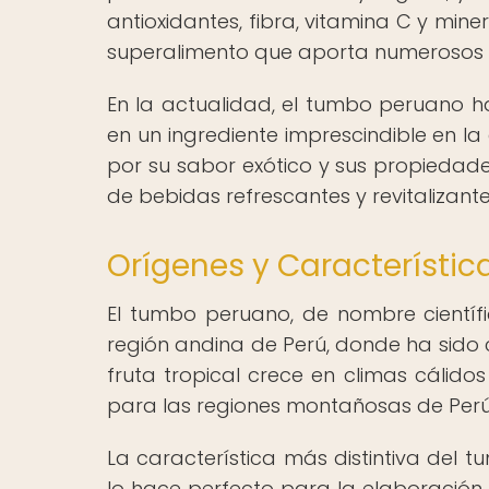
antioxidantes, fibra, vitamina C y miner
superalimento que aporta numerosos b
En la actualidad, el tumbo peruano ha
en un ingrediente imprescindible en l
por su sabor exótico y sus propiedade
de bebidas refrescantes y revitalizante
Orígenes y Característi
El tumbo peruano, de nombre científic
región andina de Perú, donde ha sido 
fruta tropical crece en climas cálidos 
para las regiones montañosas de Perú
La característica más distintiva del 
lo hace perfecto para la elaboración