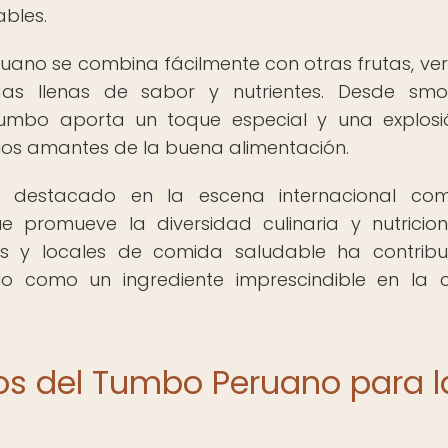
bles.
eruano se combina fácilmente con otras frutas, ve
as llenas de sabor y nutrientes. Desde smo
 tumbo aporta un toque especial y una explos
a los amantes de la buena alimentación.
 destacado en la escena internacional co
e promueve la diversidad culinaria y nutricion
ías y locales de comida saludable ha contrib
lo como un ingrediente imprescindible en la 
ios del Tumbo Peruano para l