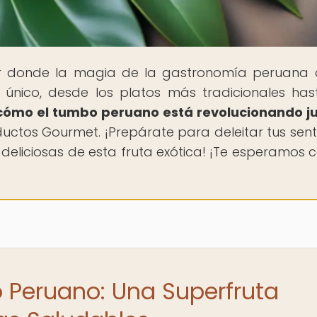
gar donde la magia de la gastronomía peruana
o único, desde los platos más tradicionales has
cómo el tumbo peruano está revolucionando j
uctos Gourmet. ¡Prepárate para deleitar tus sent
 deliciosas de esta fruta exótica! ¡Te esperamos c
 Peruano: Una Superfruta