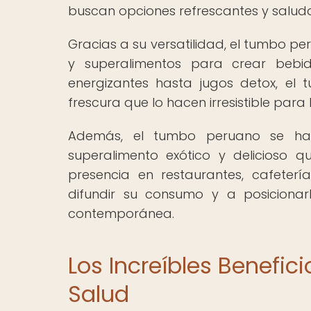
buscan opciones refrescantes y saluda
Gracias a su versatilidad, el tumbo p
y superalimentos para crear bebid
energizantes hasta jugos detox, el
frescura que lo hacen irresistible par
Además, el tumbo peruano se ha
superalimento exótico y delicioso qu
presencia en restaurantes, cafeter
difundir su consumo y a posicionar
contemporánea.
Los Increíbles Benefic
Salud