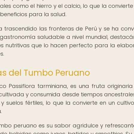
ales como el hierro y el calcio, lo que la conviert
eneficios para la salud.
 trascendido las fronteras de Perú y se ha conv
a gastronomía saludable a nivel mundial, destac
s nutritivas que lo hacen perfecto para la elabo
s.
cas del Tumbo Peruano
o Passiflora tarminiana, es una fruta originaria
cultivada y consumida desde tiempos ancestrales
y suelos fértiles, lo que la convierte en un cultivo
.
tumbo peruano es su sabor agridulce y refrescant
 de bebidas como jugos, batidos y smoothies. Su