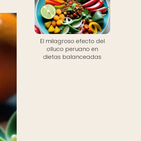
El milagroso efecto del
olluco peruano en
dietas balanceadas