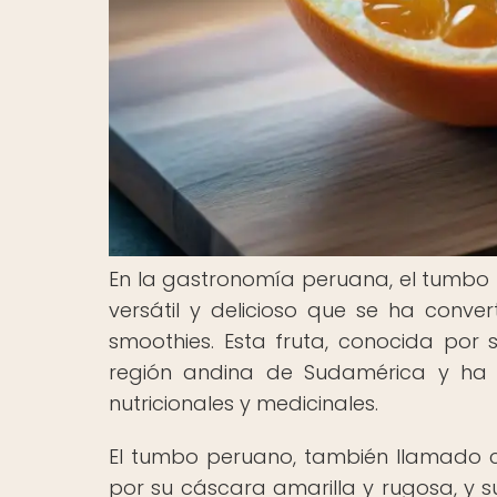
En la gastronomía peruana, el tumb
versátil y delicioso que se ha conve
smoothies. Esta fruta, conocida por 
región andina de Sudamérica y ha 
nutricionales y medicinales.
El tumbo peruano, también llamado cu
por su cáscara amarilla y rugosa, y su