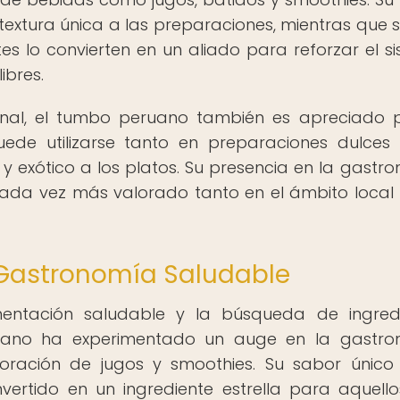
textura única a las preparaciones, mientras que s
es lo convierten en un aliado para reforzar el s
ibres.
onal, el tumbo peruano también es apreciado 
puede utilizarse tanto en preparaciones dulce
y exótico a los platos. Su presencia en la gastr
cada vez más valorado tanto en el ámbito loca
 Gastronomía Saludable
imentación saludable y la búsqueda de ingred
eruano ha experimentado un auge en la gastr
boración de jugos y smoothies. Su sabor único
vertido en un ingrediente estrella para aquell