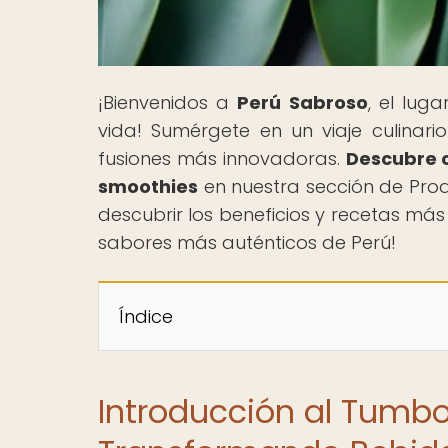
¡Bienvenidos a
Perú Sabroso
, el lu
vida! Sumérgete en un viaje culinari
fusiones más innovadoras.
Descubre 
smoothies
en nuestra sección de Prod
descubrir los beneficios y recetas más
sabores más auténticos de Perú!
Índice
Introducción al Tumbo