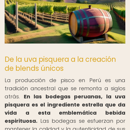
De la uva pisquera a la creación
de blends únicos
La producción de pisco en Perú es una
tradición ancestral que se remonta a siglos
atrás.
En las bodegas peruanas, la uva
pisquera es el ingrediente estrella que da
vida a esta emblemática bebida
espirituosa.
Las bodegas se esfuerzan por
mantener la calidad y la autenticidad de sus