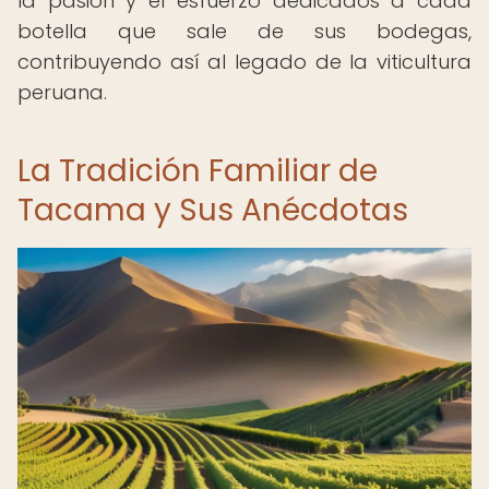
la pasión y el esfuerzo dedicados a cada
botella que sale de sus bodegas,
contribuyendo así al legado de la viticultura
peruana.
La Tradición Familiar de
Tacama y Sus Anécdotas