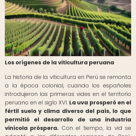
Los orígenes de la viticultura peruana
La historia de la viticultura en Perú se remonta
a la época colonial, cuando los españoles
introdujeron las primeras vides en el territorio
peruano en el siglo XVI.
La uva prosperó en el
fértil suelo y clima diverso del país, lo que
permitió el desarrollo de una industria
vinícola próspera.
Con el tiempo, la vid se