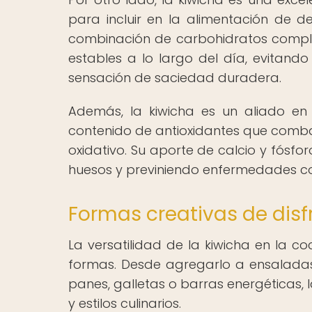
para incluir en la alimentación de de
combinación de carbohidratos comple
estables a lo largo del día, evitan
sensación de saciedad duradera.
Además, la kiwicha es un aliado en 
contenido de antioxidantes que combat
oxidativo. Su aporte de calcio y fósfo
huesos y previniendo enfermedades co
Formas creativas de disfr
La versatilidad de la kiwicha en la c
formas. Desde agregarlo a ensaladas, 
panes, galletas o barras energéticas,
y estilos culinarios.