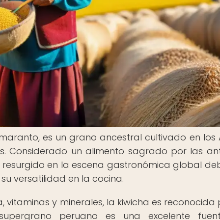
aranto, es un grano ancestral cultivado en los
s. Considerado un alimento sagrado por las an
 ha resurgido en la escena gastronómica global de
 su versatilidad en la cocina.
a, vitaminas y minerales, la kiwicha es reconocida 
ste supergrano peruano es una excelente fue