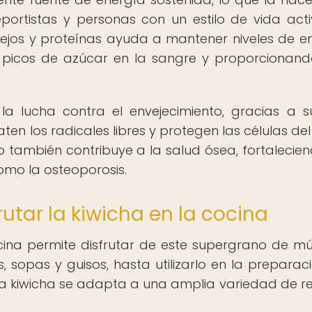
portistas y personas con un estilo de vida acti
jos y proteínas ayuda a mantener niveles de e
do picos de azúcar en la sangre y proporcionan
la lucha contra el envejecimiento, gracias a s
en los radicales libres y protegen las células de
ro también contribuye a la salud ósea, fortalecien
mo la osteoporosis.
utar la kiwicha en la cocina
ocina permite disfrutar de este supergrano de múl
sopas y guisos, hasta utilizarlo en la preparac
 la kiwicha se adapta a una amplia variedad de r