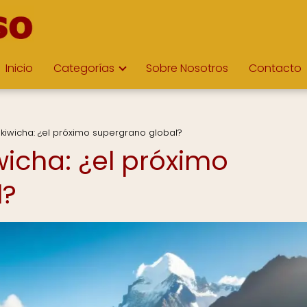
Inicio
Categorías
Sobre Nosotros
Contacto
 kiwicha: ¿el próximo supergrano global?
iwicha: ¿el próximo
l?