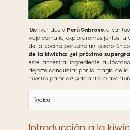
¡Bienvenidos a
Perú Sabroso
, el santu
viaje culinario, exploraremos juntos 
de la cocina peruana un tesoro único e
de la kiwicha: ¿el próximo supergr
este ancestral ingrediente autócton
dejarte conquistar por la magia de la
nuestro paladar! ¡Adelante, la aventu
Índice
Introducción a la kiwi