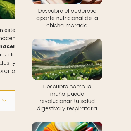
Descubre el poderoso
aporte nutricional de la
chicha morada
n este
 hacen
enacer
ios de
idos y
brar a
Descubre cómo la
muña puede
revolucionar tu salud
digestiva y respiratoria