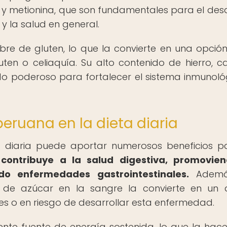
a y metionina, que son fundamentales para el desa
 la salud en general.
bre de gluten, lo que la convierte en una opción
ten o celiaquía. Su alto contenido de hierro, ca
ado poderoso para fortalecer el sistema inmunoló
peruana en la dieta diaria
ta diaria puede aportar numerosos beneficios p
 contribuye a la salud digestiva, promovien
ndo enfermedades gastrointestinales.
Ademá
 de azúcar en la sangre la convierte en un 
s o en riesgo de desarrollar esta enfermedad.
lente fuente de energía sostenida, lo que la hace