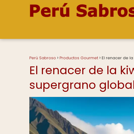
Perú Sabroso
Productos Gourmet
El renacer de la
El renacer de la k
supergrano globa