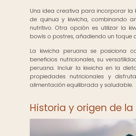
Una idea creativa para incorporar la 
de quinua y kiwicha, combinando am
nutritivo. Otra opción es utilizar l
bowls o postres, añadiendo un toque cr
La kiwicha peruana se posiciona c
beneficios nutricionales, su versatilid
peruana. Incluir la kiwicha en la di
propiedades nutricionales y disfru
alimentación equilibrada y saludable.
Historia y origen de la