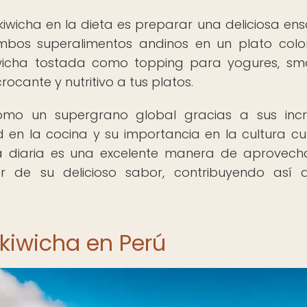
kiwicha en la dieta es preparar una deliciosa en
bos superalimentos andinos en un plato colo
a kiwicha tostada como topping para yogures, sm
ocante y nutritivo a tus platos.
omo un supergrano global gracias a sus incr
ad en la cocina y su importancia en la cultura cul
eta diaria es una excelente manera de aprovech
tar de su delicioso sabor, contribuyendo así
 kiwicha en Perú