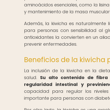
aminoácidos esenciales, como la lisin
y mantenimiento de la masa muscular y
Además, la kiwicha es naturalmente li
para personas con sensibilidad al glu
antioxidantes la convierten en un ali
prevenir enfermedades.
Beneficios de la kiwicha 
La inclusión de la kiwicha en la die
salud.
Su alto contenido de fibra
regularidad intestinal y previnie
capacidad para regular los niveles
importante para personas con diabete
Por otro lado, la kiwicha es una exce