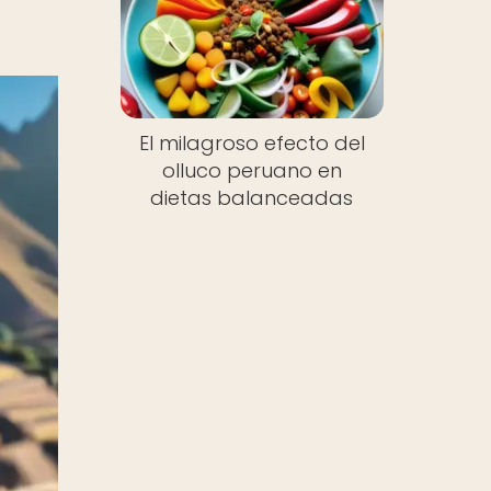
El milagroso efecto del
olluco peruano en
dietas balanceadas