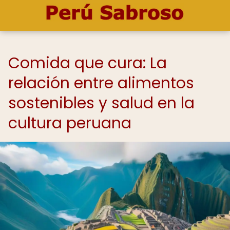
Comida que cura: La
relación entre alimentos
sostenibles y salud en la
cultura peruana