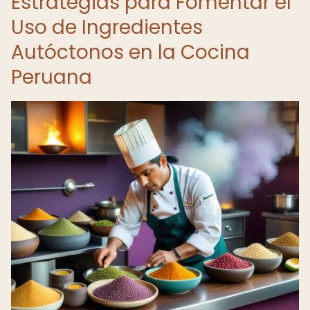
Estrategias para Fomentar el
Uso de Ingredientes
Autóctonos en la Cocina
Peruana