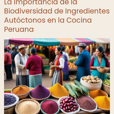
La Importancia de la
Biodiversidad de Ingredientes
Autóctonos en la Cocina
Peruana