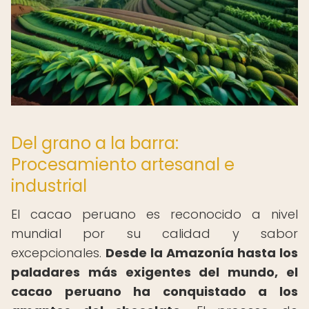
Del grano a la barra:
Procesamiento artesanal e
industrial
El cacao peruano es reconocido a nivel
mundial por su calidad y sabor
excepcionales.
Desde la Amazonía hasta los
paladares más exigentes del mundo, el
cacao peruano ha conquistado a los