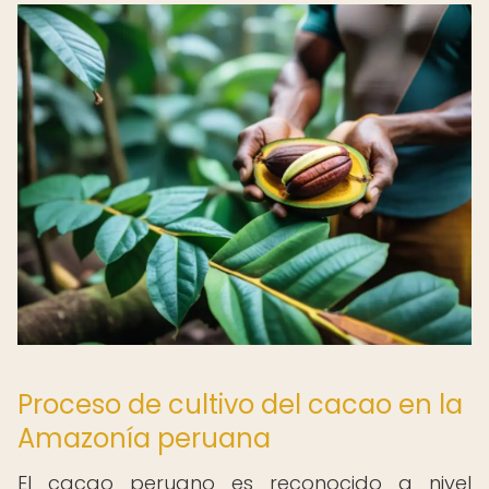
Proceso de cultivo del cacao en la
Amazonía peruana
El cacao peruano es reconocido a nivel