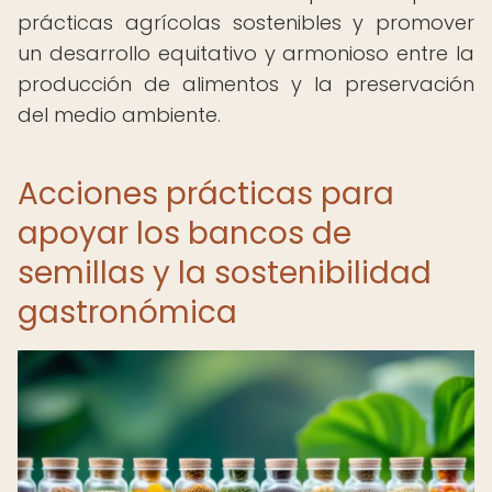
prácticas agrícolas sostenibles y promover
un desarrollo equitativo y armonioso entre la
producción de alimentos y la preservación
del medio ambiente.
Acciones prácticas para
apoyar los bancos de
semillas y la sostenibilidad
gastronómica