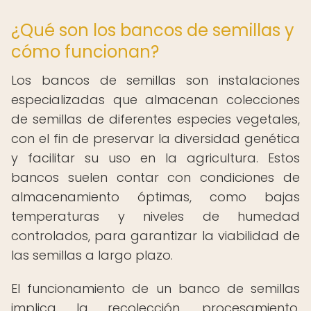
¿Qué son los bancos de semillas y
cómo funcionan?
Los bancos de semillas son instalaciones
especializadas que almacenan colecciones
de semillas de diferentes especies vegetales,
con el fin de preservar la diversidad genética
y facilitar su uso en la agricultura. Estos
bancos suelen contar con condiciones de
almacenamiento óptimas, como bajas
temperaturas y niveles de humedad
controlados, para garantizar la viabilidad de
las semillas a largo plazo.
El funcionamiento de un banco de semillas
implica la recolección, procesamiento,