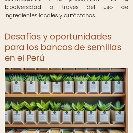
biodiversidad a través del uso de
ingredientes locales y autóctonos.
Desafíos y oportunidades
para los bancos de semillas
en el Perú