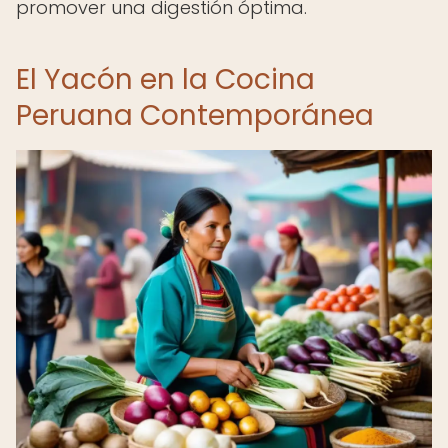
promover una digestión óptima.
El Yacón en la Cocina
Peruana Contemporánea