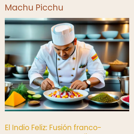
Machu Picchu
El Indio Feliz: Fusión franco-