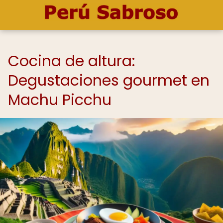
Cocina de altura:
Degustaciones gourmet en
Machu Picchu