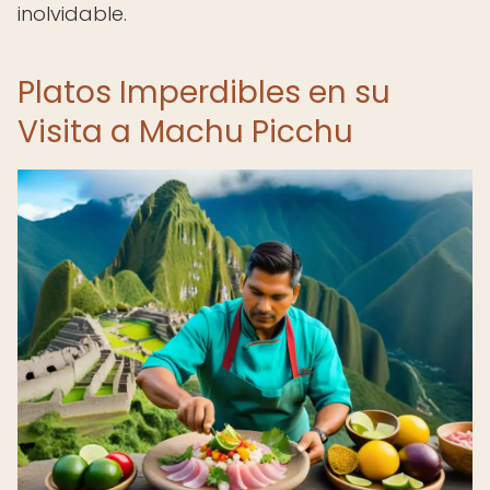
inolvidable.
Platos Imperdibles en su
Visita a Machu Picchu