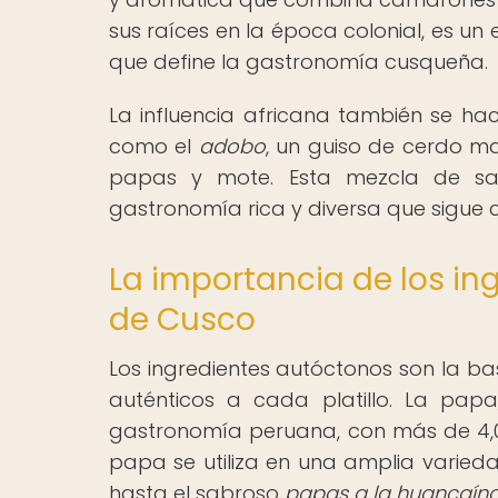
sus raíces en la época colonial, es un
que define la gastronomía cusqueña.
La influencia africana también se ha
como el
adobo
, un guiso de cerdo ma
papas y mote. Esta mezcla de sab
gastronomía rica y diversa que sigue ca
La importancia de los in
de Cusco
Los ingredientes autóctonos son la b
auténticos a cada platillo. La pap
gastronomía peruana, con más de 4,00
papa se utiliza en una amplia varieda
hasta el sabroso
papas a la huancaín