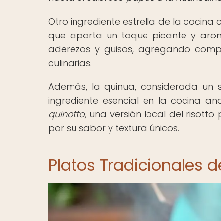
Otro ingrediente estrella de la cocina 
que aporta un toque picante y aromáti
aderezos y guisos, agregando compl
culinarias.
Además, la quinua, considerada un su
ingrediente esencial en la cocina and
quinotto
, una versión local del risot
por su sabor y textura únicos.
Platos Tradicionales d