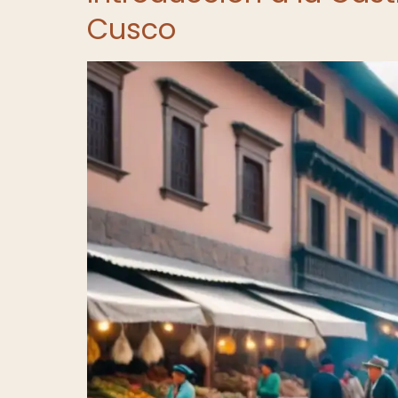
Cusco