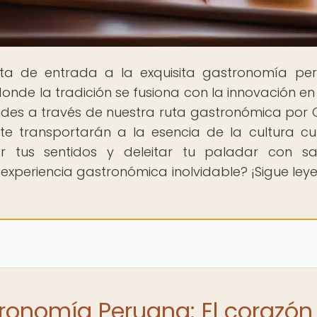
rta de entrada a la exquisita gastronomía pe
 donde la tradición se fusiona con la innovación e
ndes a través de nuestra ruta gastronómica por 
te transportarán a la esencia de la cultura cul
r tus sentidos y deleitar tu paladar con s
na experiencia gastronómica inolvidable? ¡Sigue ley
tronomía Peruana: El corazón