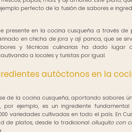
 ejemplo perfecto de la fusión de sabores e ingred
ce presente en la cocina cusqueña a través de 
rinado en chicha de jora y ají panca, que se sir
ores y técnicas culinarias ha dado lugar 
utivando a locales y turistas por igual.
gredientes autóctonos en la coc
ase de la cocina cusqueña, aportando sabores ún
a, por ejemplo, es un ingrediente fundamental
0 variedades cultivadas en todo el país. En Cus
d de platos, desde la tradicional
olluquito con c
a
.