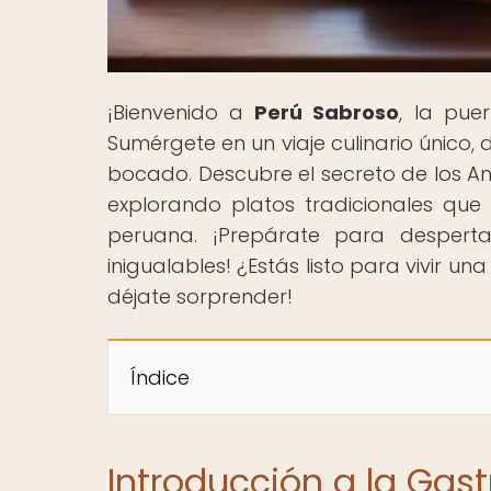
¡Bienvenido a
Perú Sabroso
, la pue
Sumérgete en un viaje culinario único,
bocado. Descubre el secreto de los A
explorando platos tradicionales que 
peruana. ¡Prepárate para desperta
inigualables! ¿Estás listo para vivir u
déjate sorprender!
Índice
Introducción a la Gas