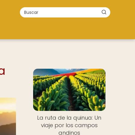
a
La ruta de la quinua: Un
viaje por los campos
andinos