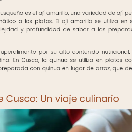
cusqueña es el ají amarillo, una variedad de ají p
co a los platos. El ají amarillo se utiliza en s
ejidad y profundidad de sabor a las prepara
peralimento por su alto contenido nutricional,
ina. En Cusco, la quinua se utiliza en platos c
to preparada con quinua en lugar de arroz, que d
e Cusco: Un viaje culinario