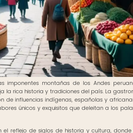
las imponentes montañas de los Andes peruan
ja la rica historia y tradiciones del país. La gastr
n de influencias indígenas, españolas y africana
ores únicos y exquisitos que deleitan a los pal
 el reflejo de siglos de historia y cultura, dond