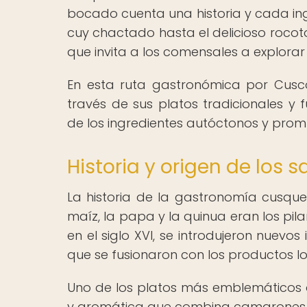
bocado cuenta una historia y cada ing
cuy chactado hasta el delicioso rocoto
que invita a los comensales a explorar
En esta ruta gastronómica por Cusco
través de sus platos tradicionales y
de los ingredientes autóctonos y promu
Historia y origen de los
La historia de la gastronomía cusqu
maíz, la papa y la quinua eran los pil
en el siglo XVI, se introdujeron nuevos
que se fusionaron con los productos lo
Uno de los platos más emblemáticos 
y aromática que combina camarones fre