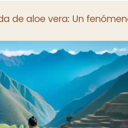
ida de aloe vera: Un fenóme