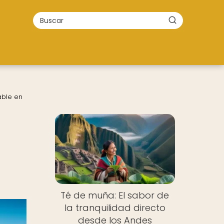
able en
Té de muña: El sabor de
la tranquilidad directo
desde los Andes