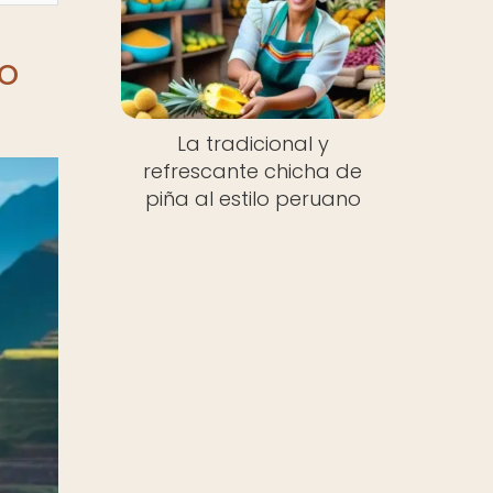
no
La tradicional y
refrescante chicha de
piña al estilo peruano