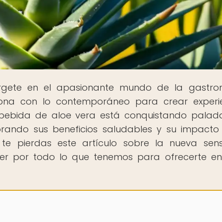
rgete en el apasionante mundo de la gastro
iona con lo contemporáneo para crear experi
a bebida de aloe vera está conquistando palad
rando sus beneficios saludables y su impacto
 te pierdas este artículo sobre la nueva sen
der por todo lo que tenemos para ofrecerte e