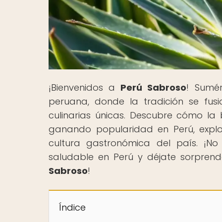
¡Bienvenidos a
Perú Sabroso
! Sumé
peruana, donde la tradición se fus
culinarias únicas. Descubre cómo l
ganando popularidad en Perú, explo
cultura gastronómica del país. ¡No
saludable en Perú y déjate sorpren
Sabroso
!
Índice