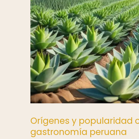
Orígenes y popularidad c
gastronomía peruana