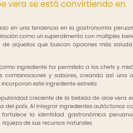
oe vera se está convirtiendo en
tido en una tendencia en la gastronomía perua
putación como un superalimento con múltiples bene
ón de aquellos que buscan opciones más saluda
 como ingrediente ha permitido a los chefs y mix
es combinaciones y sabores, creando así una 
ncorporan este ingrediente estrella.
opularidad creciente de la bebida de aloe vera e
ia del país. Al integrar ingredientes autóctonos c
 fortalece la identidad gastronómica peruan
 riqueza de sus recursos naturales.