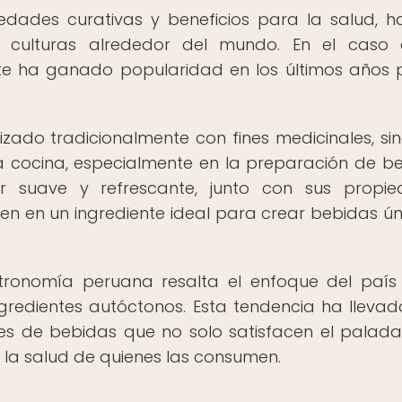
edades curativas y beneficios para la salud, h
as culturas alrededor del mundo. En el caso
te ha ganado popularidad en los últimos años 
ilizado tradicionalmente con fines medicinales, si
a cocina, especialmente en la preparación de b
or suave y refrescante, junto con sus propi
rten en un ingrediente ideal para crear bebidas ún
stronomía peruana resalta el enfoque del país
gredientes autóctonos. Esta tendencia ha llevad
s de bebidas que no solo satisfacen el paladar
 la salud de quienes las consumen.