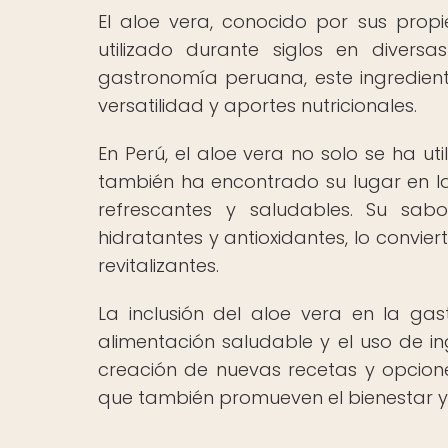
El aloe vera, conocido por sus propi
utilizado durante siglos en divers
gastronomía peruana, este ingredien
versatilidad y aportes nutricionales.
En Perú, el aloe vera no solo se ha ut
también ha encontrado su lugar en l
refrescantes y saludables. Su sab
hidratantes y antioxidantes, lo convie
revitalizantes.
La inclusión del aloe vera en la ga
alimentación saludable y el uso de in
creación de nuevas recetas y opcione
que también promueven el bienestar y