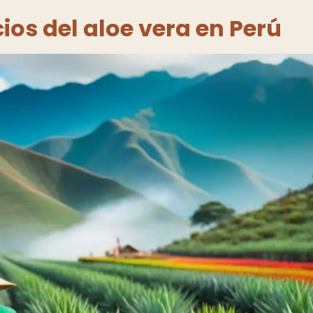
ios del aloe vera en Perú