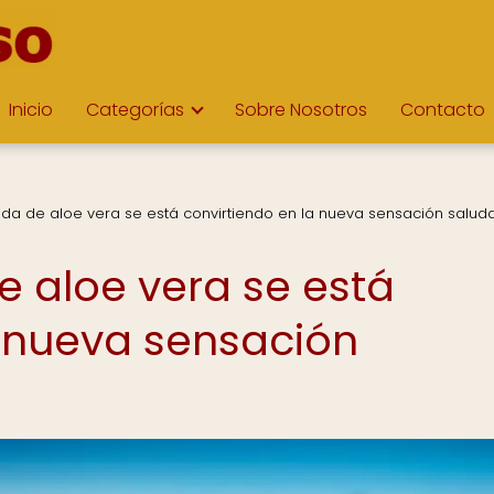
Inicio
Categorías
Sobre Nosotros
Contacto
da de aloe vera se está convirtiendo en la nueva sensación salud
 aloe vera se está
a nueva sensación