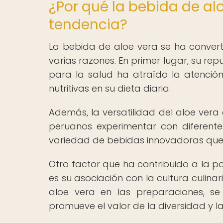
¿Por qué la bebida de al
tendencia?
La bebida de aloe vera se ha conver
varias razones. En primer lugar, su re
para la salud ha atraído la atenci
nutritivas en su dieta diaria.
Además, la versatilidad del aloe vera
peruanos experimentar con diferent
variedad de bebidas innovadoras que i
Otro factor que ha contribuido a la p
es su asociación con la cultura culinar
aloe vera en las preparaciones, se
promueve el valor de la diversidad y la