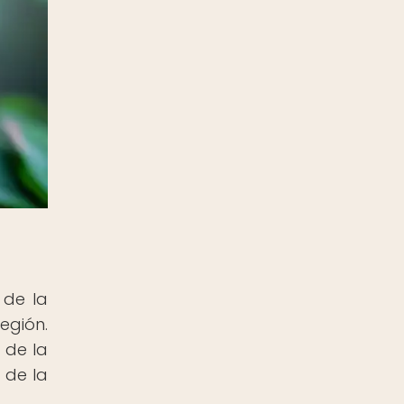
 de la
egión.
 de la
 de la