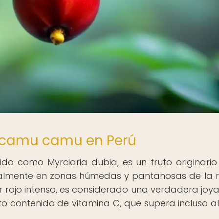
el camu camu en Perú
do como Myrciaria dubia, es un fruto originario
almente en zonas húmedas y pantanosas de la r
r rojo intenso, es considerado una verdadera joya
o contenido de vitamina C, que supera incluso al