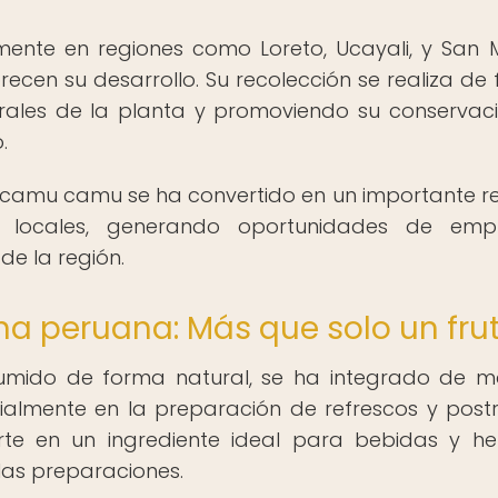
ente en regiones como Loreto, Ucayali, y San M
recen su desarrollo. Su recolección se realiza de
turales de la planta y promoviendo su conservac
.
l camu camu se ha convertido en un importante r
 locales, generando oportunidades de emp
de la región.
na peruana: Más que solo un fru
mido de forma natural, se ha integrado de 
ialmente en la preparación de refrescos y postr
rte en un ingrediente ideal para bebidas y he
las preparaciones.