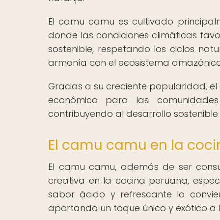
El camu camu es cultivado principalm
donde las condiciones climáticas favo
sostenible, respetando los ciclos na
armonía con el ecosistema amazónico
Gracias a su creciente popularidad, e
económico para las comunidades
contribuyendo al desarrollo sostenible 
El camu camu en la coci
El camu camu, además de ser consu
creativa en la cocina peruana, espec
sabor ácido y refrescante lo convie
aportando un toque único y exótico a 