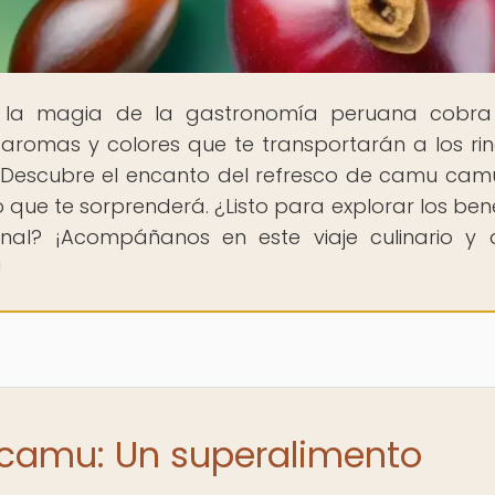
 la magia de la gastronomía peruana cobra 
romas y colores que te transportarán a los ri
. Descubre el encanto del refresco de camu cam
que te sorprenderá. ¿Listo para explorar los bene
onal? ¡Acompáñanos en este viaje culinario y 
!
 camu: Un superalimento