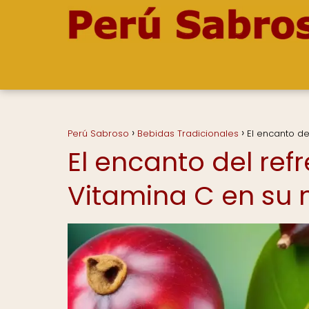
Perú Sabroso
Bebidas Tradicionales
El encanto d
El encanto del re
Vitamina C en su