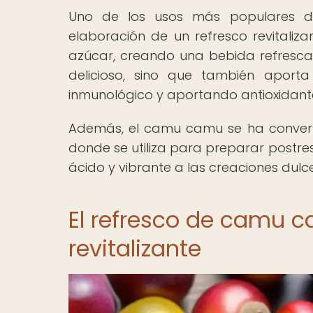
Uno de los usos más populares 
elaboración de un refresco revital
azúcar, creando una bebida refrescan
delicioso, sino que también aporta
inmunológico y aportando antioxidant
Además, el camu camu se ha converti
donde se utiliza para preparar postre
ácido y vibrante a las creaciones dulce
El refresco de camu c
revitalizante