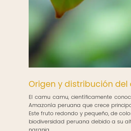
Origen y distribución d
El camu camu, científicamente conoci
Amazonía peruana que crece princip
Este fruto redondo y pequeño, de colo
biodiversidad peruana debido a su alt
naranja.