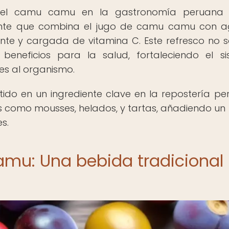
del camu camu en la gastronomía peruana 
izante que combina el jugo de camu camu con 
te y cargada de vitamina C. Este refresco no s
 beneficios para la salud, fortaleciendo el s
es al organismo.
do en un ingrediente clave en la repostería pe
s como mousses, helados, y tartas, añadiendo un
s.
amu: Una bebida tradicional