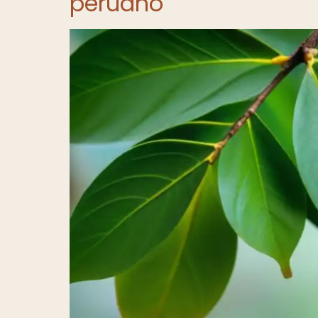
peruano