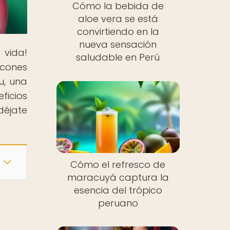
Cómo la bebida de
aloe vera se está
convirtiendo en la
nueva sensación
vida!
saludable en Perú
ncones
u, una
ficios
déjate
Cómo el refresco de
maracuyá captura la
esencia del trópico
peruano