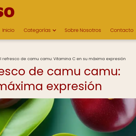
Inicio
Categorías
Sobre Nosotros
Contacto
el refresco de camu camu: Vitamina C en su máxima expresión
fresco de camu camu:
 máxima expresión