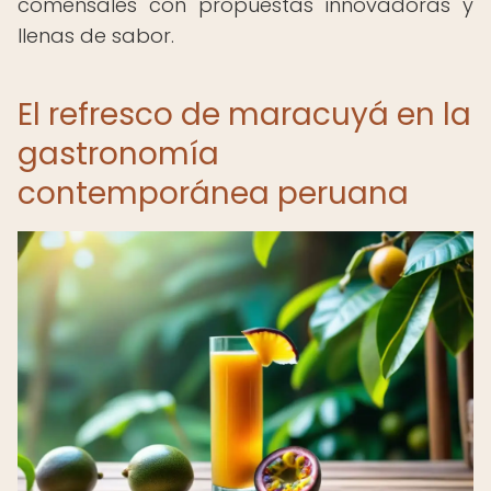
comensales con propuestas innovadoras y
llenas de sabor.
El refresco de maracuyá en la
gastronomía
contemporánea peruana