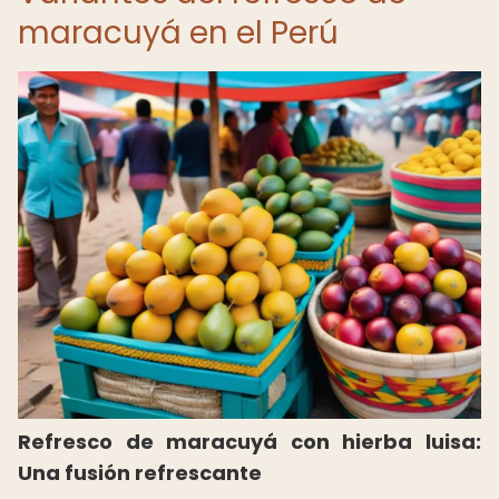
maracuyá en el Perú
Refresco de maracuyá con hierba luisa:
Una fusión refrescante