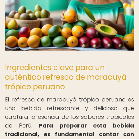
Ingredientes clave para un
auténtico refresco de maracuyá
trópico peruano
El refresco de maracuyá trópico peruano es
una bebida refrescante y deliciosa que
captura la esencia de los sabores tropicales
de Perú.
Para preparar esta bebida
tradicional, es fundamental contar con