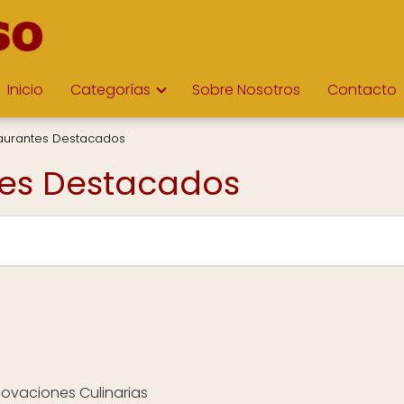
Inicio
Categorías
Sobre Nosotros
Contacto
taurantes Destacados
tes Destacados
novaciones Culinarias