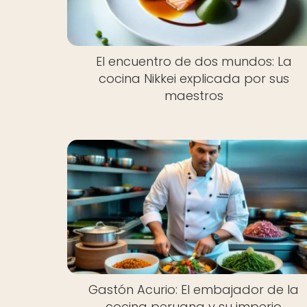
El encuentro de dos mundos: La
cocina Nikkei explicada por sus
maestros
Gastón Acurio: El embajador de la
cocina peruana y su imperio