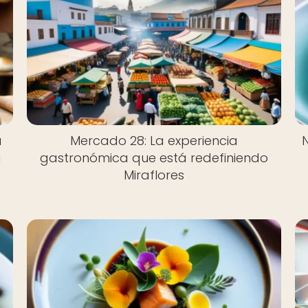
a
Mercado 28: La experiencia
a
gastronómica que está redefiniendo
Miraflores