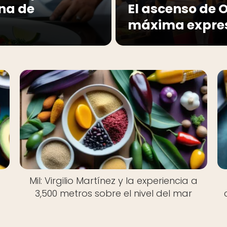
ina de
El ascenso de O
máxima expre
Mil: Virgilio Martínez y la experiencia a
3,500 metros sobre el nivel del mar