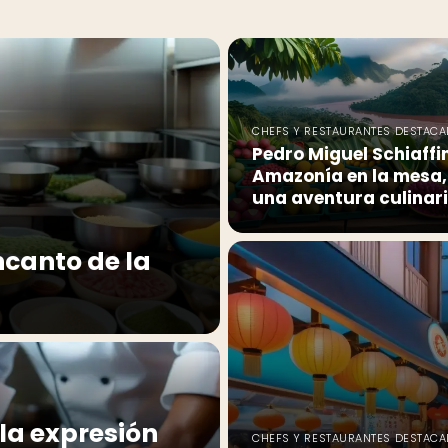
CHEFS Y RESTAURANTES DESTAC
Pedro Miguel Schiaffi
Amazonía en la mesa,
una aventura culinar
encanto de la
la expresión
CHEFS Y RESTAURANTES DESTAC