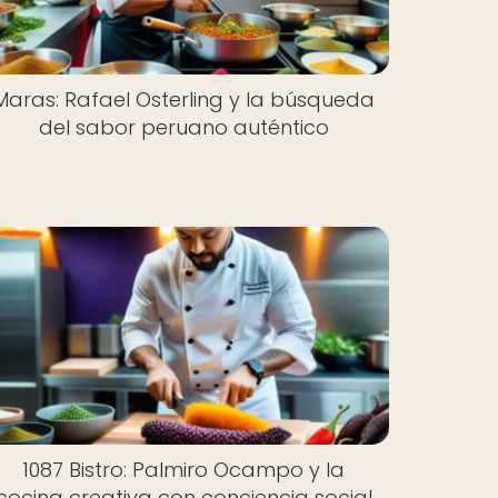
Maras: Rafael Osterling y la búsqueda
del sabor peruano auténtico
1087 Bistro: Palmiro Ocampo y la
cocina creativa con conciencia social