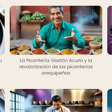
u
La Picantería: Gastón Acurio y la
a
revalorización de las picanterías
arequipeñas