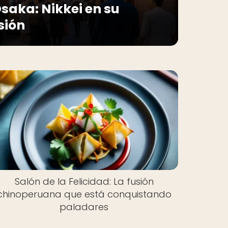
saka: Nikkei en su
sión
Salón de la Felicidad: La fusión
chinoperuana que está conquistando
paladares