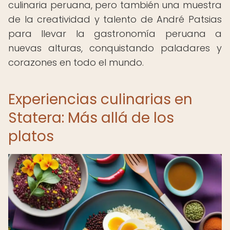
culinaria peruana, pero también una muestra
de la creatividad y talento de André Patsias
para llevar la gastronomía peruana a
nuevas alturas, conquistando paladares y
corazones en todo el mundo.
Experiencias culinarias en
Statera: Más allá de los
platos