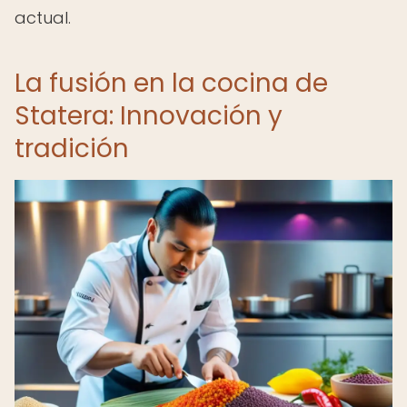
actual.
La fusión en la cocina de
Statera: Innovación y
tradición