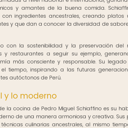
ómicos y amantes de la buena comida. Schiaff
con ingredientes ancestrales, creando platos 
ntes y que dan a conocer la diversidad de sabor
o con la sostenibilidad y la preservación del
s y restaurantes a seguir su ejemplo, genera
mía más consciente y responsable. Su legado
l tiempo, inspirando a las futuras generacio
ntes autóctonos de Perú.
al y lo moderno
 de la cocina de Pedro Miguel Schiaffino es su hab
oderno de una manera armoniosa y creativa. Sus 
 técnicas culinarias ancestrales, al mismo tiem