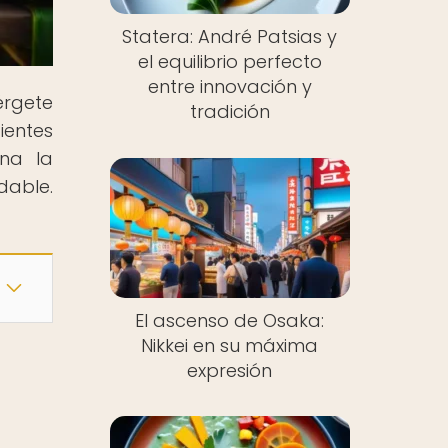
Statera: André Patsias y
el equilibrio perfecto
entre innovación y
érgete
tradición
ientes
ona la
dable.
El ascenso de Osaka:
Nikkei en su máxima
expresión