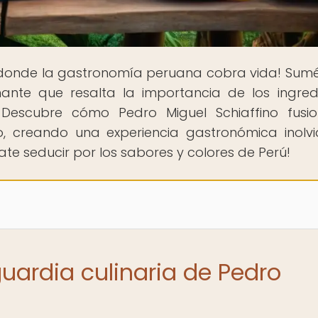
r donde la gastronomía peruana cobra vida! Sum
nante que resalta la importancia de los ingred
Descubre cómo Pedro Miguel Schiaffino fusi
 creando una experiencia gastronómica inolvi
ate seducir por los sabores y colores de Perú!
uardia culinaria de Pedro