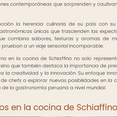
iones contemporáneas que sorprenden y cautivan
ección la herencia culinaria de su país con su 
astronómicas únicas que trascienden las expecta
ue combina sabores, texturas y aromas de m
s prueban a un viaje sensorial incomparable.
rno en la cocina de Schiaffino no solo represen
 sino que también destaca la importancia de pre
za la creatividad y la innovación. Su enfoque inn
e chefs a explorar nuevas posibilidades en la c
a de la gastronomía peruana a nivel mundial.
os en la cocina de Schiaffin