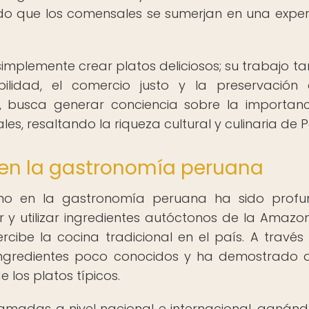
do que los comensales se sumerjan en una exper
 simplemente crear platos deliciosos; su trabajo t
ilidad, el comercio justo y la preservación
a, busca generar conciencia sobre la importan
les, resaltando la riqueza cultural y culinaria de P
o en la gastronomía peruana
fino en la gastronomía peruana ha sido prof
 y utilizar ingredientes autóctonos de la Amazo
cibe la cocina tradicional en el país. A través
 ingredientes poco conocidos y ha demostrado 
 los platos típicos.
lamadas a nivel nacional e internacional, ganánd