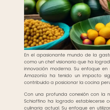
En el apasionante mundo de la gast
como un chef visionario que ha logrado
innovación moderna. Su enfoque en r
Amazonía ha tenido un impacto sign
contribuido a posicionar la cocina peru
Con una profunda conexión con la n
Schiaffino ha logrado establecerse
culinaria actual. Su enfoque en utili