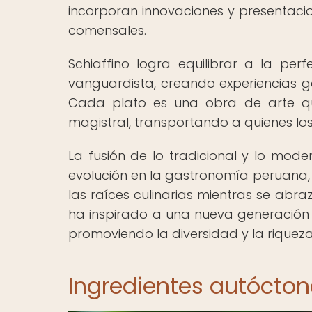
incorporan innovaciones y presentac
comensales.
Schiaffino logra equilibrar a la perf
vanguardista, creando experiencias g
Cada plato es una obra de arte q
magistral, transportando a quienes lo
La fusión de lo tradicional y lo mode
evolución en la gastronomía peruana,
las raíces culinarias mientras se abra
ha inspirado a una nueva generación d
promoviendo la diversidad y la riquez
Ingredientes autócton