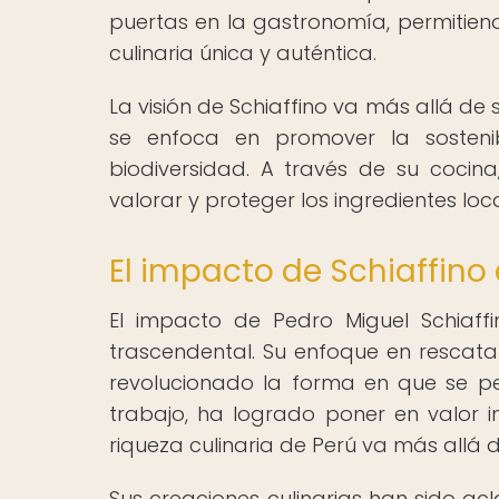
puertas en la gastronomía, permitien
culinaria única y auténtica.
La visión de Schiaffino va más allá de
se enfoca en promover la sostenib
biodiversidad. A través de su cocin
valorar y proteger los ingredientes loca
El impacto de Schiaffin
El impacto de Pedro Miguel Schiaf
trascendental. Su enfoque en rescatar
revolucionado la forma en que se per
trabajo, ha logrado poner en valor
riqueza culinaria de Perú va más allá de
Sus creaciones culinarias han sido ac