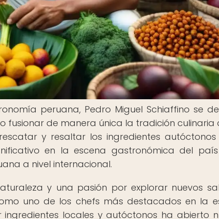
ronomía peruana, Pedro Miguel Schiaffino se d
 fusionar de manera única la tradición culinaria 
escatar y resaltar los ingredientes autóctonos
ificativo en la escena gastronómica del paí
ana a nivel internacional.
aturaleza y una pasión por explorar nuevos sa
 como uno de los chefs más destacados en la 
zar ingredientes locales y autóctonos ha abierto 