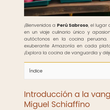
¡Bienvenidos a
Perú Sabroso
, el luga
en un viaje culinario único y apasio
autóctonos en la cocina peruana. 
exuberante Amazonía en cada plato,
¡Explora la cocina de vanguardia y déj
Índice
Introducción a la vang
Miguel Schiaffino