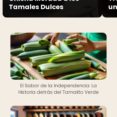
Tamales Dulces
un
El Sabor de la Independencia: La
Historia detrás del Tamalito Verde