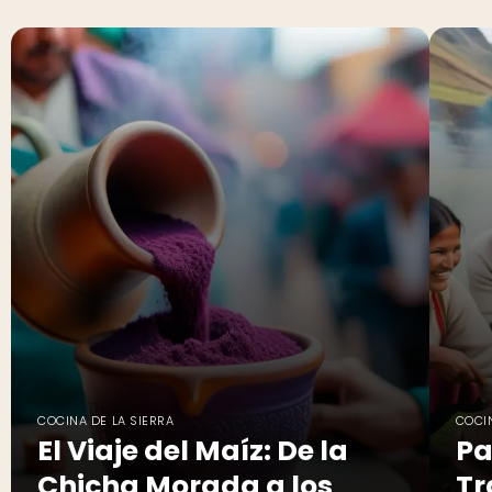
COCINA DE LA SIERRA
COCIN
El Viaje del Maíz: De la
Pa
Chicha Morada a los
Tr