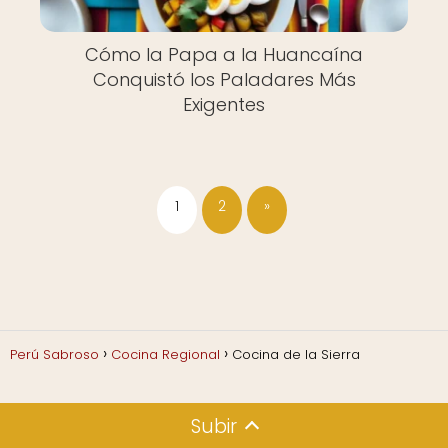
Cómo la Papa a la Huancaína
Conquistó los Paladares Más
Exigentes
1
2
»
Perú Sabroso
Cocina Regional
Cocina de la Sierra
Subir