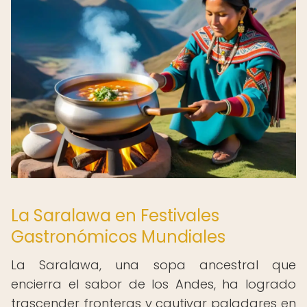
La Saralawa en Festivales
Gastronómicos Mundiales
La Saralawa, una sopa ancestral que
encierra el sabor de los Andes, ha logrado
trascender fronteras y cautivar paladares en