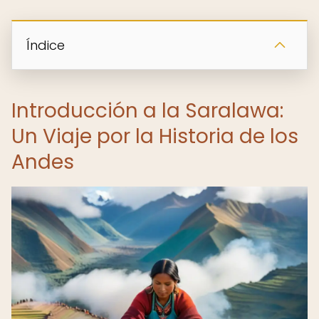
Índice
Introducción a la Saralawa:
Un Viaje por la Historia de los
Andes