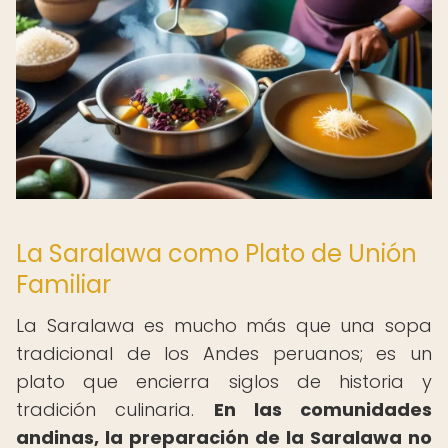
La Saralawa como Plato de Unión
Familiar
La Saralawa es mucho más que una sopa
tradicional de los Andes peruanos; es un
plato que encierra siglos de historia y
tradición culinaria.
En las comunidades
andinas, la preparación de la Saralawa no