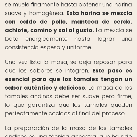
se muele finamente hasta obtener una harina
suave y homogénea.
Esta harina se mezcla
con caldo de pollo, manteca de cerdo,
achiote, comino y sal al gusto.
La mezcla se
bate enérgicamente hasta lograr una
consistencia espesa y uniforme.
Una vez lista la masa, se deja reposar para
que los sabores se integren.
Este paso es
esencial para que los tamales tengan un
sabor auténtico y delicioso.
La masa de los
tamales andinos debe ser suave pero firme,
lo que garantiza que los tamales queden
perfectamente cocidos al final del proceso.
La preparación de la masa de los tamales
andinos es una técnica ancestral que ha sido