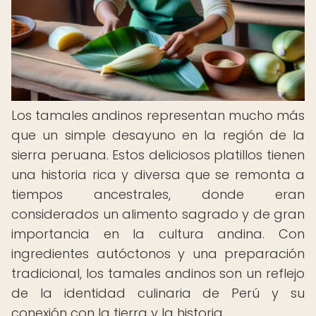
Los tamales andinos representan mucho más
que un simple desayuno en la región de la
sierra peruana. Estos deliciosos platillos tienen
una historia rica y diversa que se remonta a
tiempos ancestrales, donde eran
considerados un alimento sagrado y de gran
importancia en la cultura andina. Con
ingredientes autóctonos y una preparación
tradicional, los tamales andinos son un reflejo
de la identidad culinaria de Perú y su
conexión con la tierra y la historia.