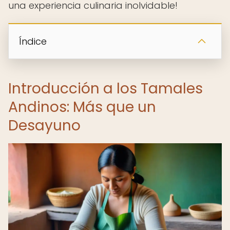
una experiencia culinaria inolvidable!
Índice
Introducción a los Tamales
Andinos: Más que un
Desayuno