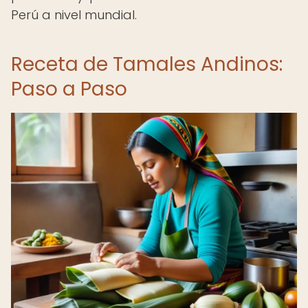
Perú a nivel mundial.
Receta de Tamales Andinos:
Paso a Paso