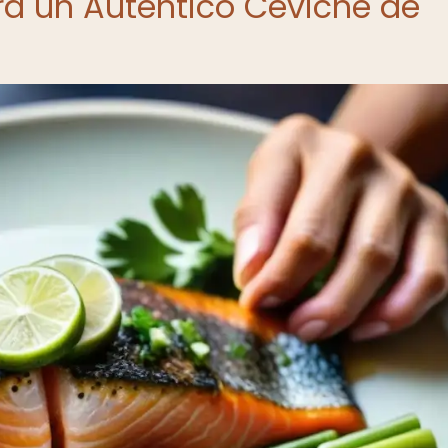
ra un Auténtico Ceviche de