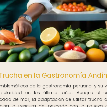
 Trucha en la Gastronomía Andi
emblemáticos de la gastronomía peruana, y su v
laridad en los últimos años. Aunque el ce
cado de mar, la adaptación de utilizar trucha 
ina la frescura del pescado con la riqueza 