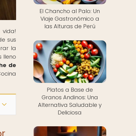
El Chancho al Palo: Un
Viaje Gastronómico a
las Alturas de Perú
vida!
de sus
rar la
 lleno
che de
Cocina
Platos a Base de
Granos Andinos: Una
Alternativa Saludable y
Deliciosa
or