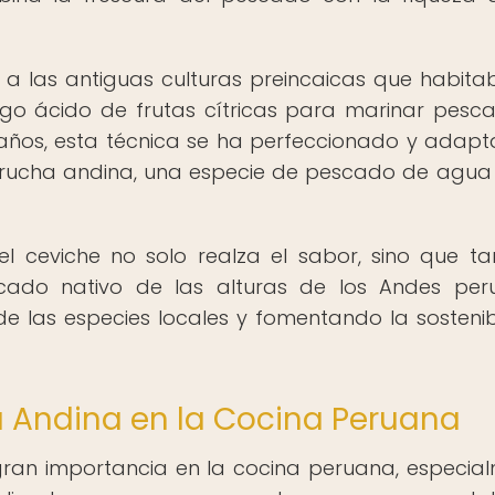
 a las antiguas culturas preincaicas que habita
ugo ácido de frutas cítricas para marinar pesc
 años, esta técnica se ha perfeccionado y adap
a trucha andina, una especie de pescado de agua
el ceviche no solo realza el sabor, sino que t
ado nativo de las alturas de los Andes peru
e las especies locales y fomentando la sostenib
a Andina en la Cocina Peruana
ran importancia en la cocina peruana, especia