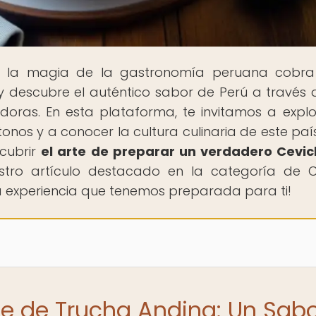
e la magia de la gastronomía peruana cobra 
 y descubre el auténtico sabor de Perú a través 
adoras. En esta plataforma, te invitamos a explo
onos y a conocer la cultura culinaria de este país
scubrir
el arte de preparar un verdadero Cevi
estro artículo destacado en la categoría de 
osa experiencia que tenemos preparada para ti!
he de Trucha Andina: Un Sab