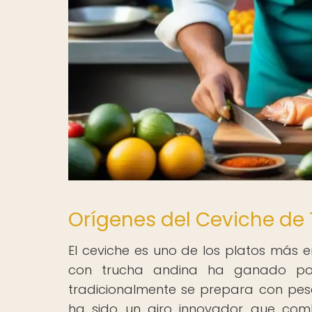
Orígenes del Ceviche de
El ceviche es uno de los platos más 
con trucha andina ha ganado popu
tradicionalmente se prepara con pes
ha sido un giro innovador que comb