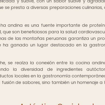
delicada y suave, con un sabor suave y agradab
que se presta a diversas preparaciones culinarias,
ucha andina es una fuente importante de proteí
 que son beneficiosos para la salud cardiovascul
alinas de las montañas peruanas garantiza un pr
 se ha ganado un lugar destacado en la gastr
iche, se realza la conexión entre la cocina andin
ltando la diversidad de ingredientes autóct
ductos locales en la gastronomía contemporánea
a fusión de sabores, sino también un homenaje a l