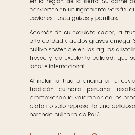
en la región de la sierra. Su carne 
convierten en un ingrediente versátil 
ceviches hasta guisos y parrillas.
Además de su exquisito sabor, la tr
alta calidad y ácidos grasos omega-3,
cultivo sostenible en las aguas crist
fresco y de excelente calidad, que
local e internacional.
Al incluir la trucha andina en el cev
tradición culinaria peruana, resa
promoviendo la valoración de los pro
plato no solo representa una delicios
herencia culinaria de Perú.