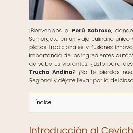
¡Bienvenidos a
Perú Sabroso
, dond
Sumérgete en un viaje culinario único
platos tradicionales y fusiones innov
importancia de los ingredientes autóct
de sabores vibrantes. ¿Listo para de
Trucha Andina
? ¡No te pierdas nu
Regional y déjate llevar por la delici
Índice
Introducción al Cevic