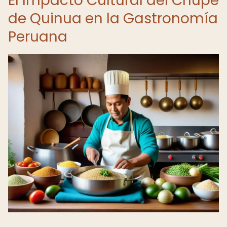
El Impacto Cultural del Chupe
de Quinua en la Gastronomía
Peruana