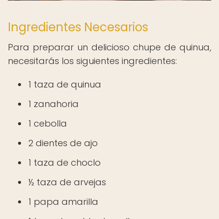
Ingredientes Necesarios
Para preparar un delicioso chupe de quinua,
necesitarás los siguientes ingredientes:
1 taza de quinua
1 zanahoria
1 cebolla
2 dientes de ajo
1 taza de choclo
½ taza de arvejas
1 papa amarilla