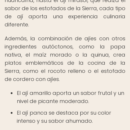
huancaína, hasta el ají mirasol, que realza el
sabor de los estofados de la Sierra, cada tipo
de ají aporta una experiencia culinaria
diferente.
Además, la combinación de ajíes con otros
ingredientes autóctonos, como la papa
nativa, el maíz morado o la quinua, crea
platos emblemáticos de la cocina de la
Sierra, como el rocoto relleno o el estofado
de cordero con ajíes.
El ají amarillo aporta un sabor frutal y un
nivel de picante moderado.
El ají panca se destaca por su color
intenso y su sabor ahumado.