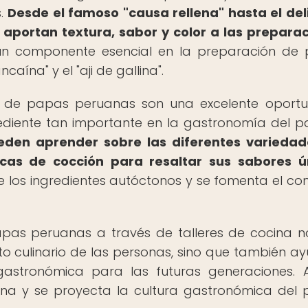
s.
Desde el famoso "causa rellena" hasta el del
 aportan textura, sabor y color a las prepara
 componente esencial en la preparación de 
ína" y el "aji de gallina".
des de papas peruanas son una excelente oport
diente tan importante en la gastronomía del p
pueden aprender sobre las diferentes varieda
icas de cocción para resaltar sus sabores ú
 los ingredientes autóctonos y se fomenta el c
pas peruanas a través de talleres de cocina n
to culinario de las personas, sino que también a
gastronómica para las futuras generaciones. A
uana y se proyecta la cultura gastronómica del 