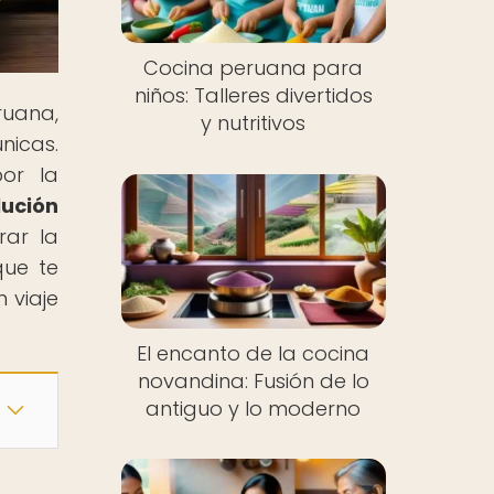
Cocina peruana para
niños: Talleres divertidos
ruana,
y nutritivos
nicas.
por la
lución
rar la
que te
 viaje
El encanto de la cocina
novandina: Fusión de lo
antiguo y lo moderno