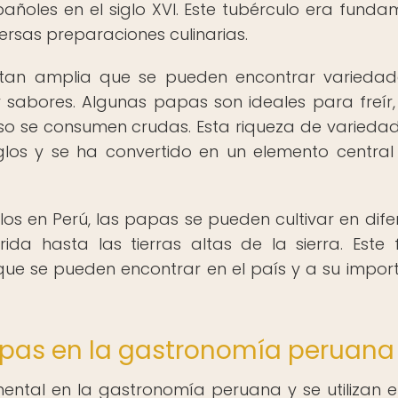
ñoles en el siglo XVI. Este tubérculo era funda
versas preparaciones culinarias.
 tan amplia que se pueden encontrar varieda
 sabores. Algunas papas son ideales para freír,
uso se consumen crudas. Esta riqueza de varieda
glos y se ha convertido en un elemento central
los en Perú, las papas se pueden cultivar en dife
ida hasta las tierras altas de la sierra. Este 
que se pueden encontrar en el país y a su impor
apas en la gastronomía peruana
ental en la gastronomía peruana y se utilizan 