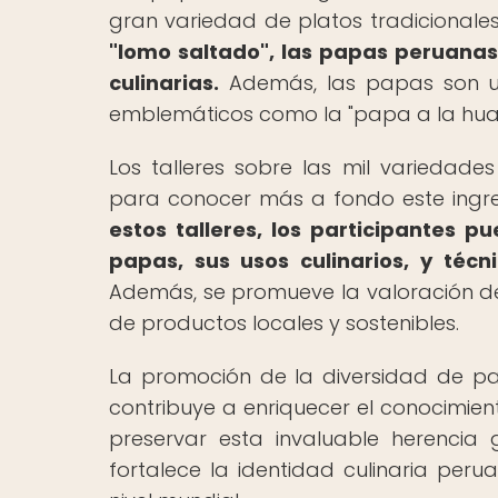
gran variedad de platos tradicionale
"lomo saltado", las papas peruanas
culinarias.
Además, las papas son un
emblemáticos como la "papa a la huanca
Los talleres sobre las mil varieda
para conocer más a fondo este ingre
estos talleres, los participantes 
papas, sus usos culinarios, y técn
Además, se promueve la valoración de
de productos locales y sostenibles.
La promoción de la diversidad de pa
contribuye a enriquecer el conocimien
preservar esta invaluable herencia 
fortalece la identidad culinaria per