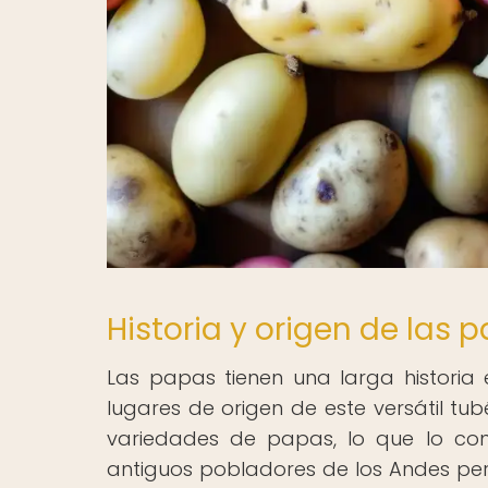
Historia y origen de las 
Las papas tienen una larga historia
lugares de origen de este versátil tu
variedades de papas, lo que lo con
antiguos pobladores de los Andes pe