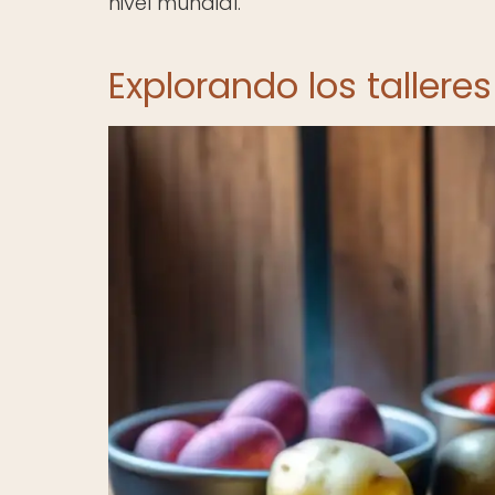
nivel mundial.
Explorando los taller