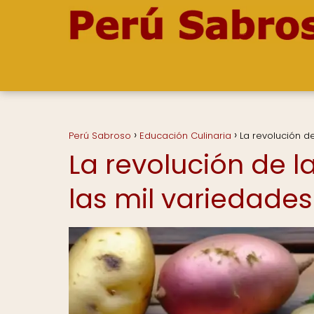
Perú Sabroso
Educación Culinaria
La revolución d
La revolución de l
las mil variedade