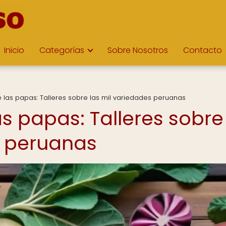
Inicio
Categorías
Sobre Nosotros
Contacto
e las papas: Talleres sobre las mil variedades peruanas
as papas: Talleres sobre
s peruanas