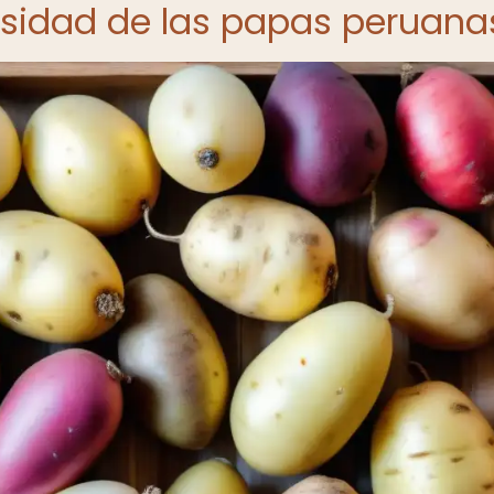
ersidad de las papas peruana