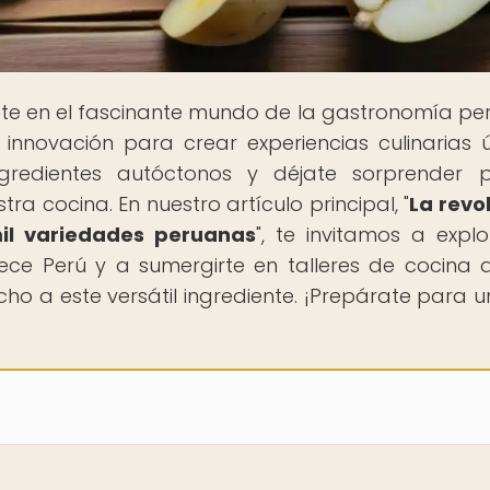
te en el fascinante mundo de la gastronomía pe
innovación para crear experiencias culinarias ú
gredientes autóctonos y déjate sorprender 
a cocina. En nuestro artículo principal, "
La revo
mil variedades peruanas
", te invitamos a explo
ece Perú y a sumergirte en talleres de cocina 
o a este versátil ingrediente. ¡Prepárate para un