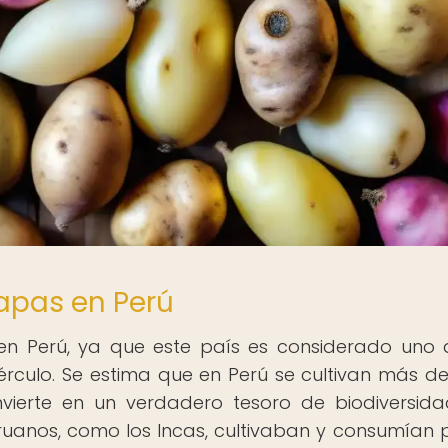
papas en Perú
 en Perú, ya que este país es considerado uno 
bérculo. Se estima que en Perú se cultivan más de
vierte en un verdadero tesoro de biodiversida
ruanos, como los Incas, cultivaban y consumían