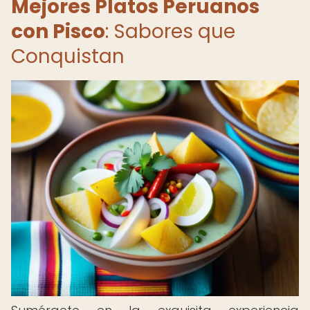
Mejores Platos Peruanos
con Pisco
: Sabores que
Conquistan