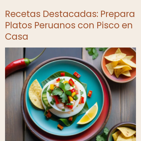
Recetas Destacadas: Prepara
Platos Peruanos con Pisco en
Casa