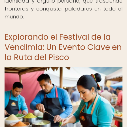
identidad y orgullo peruano, que trasciende
fronteras y conquista paladares en todo el
mundo.
Explorando el Festival de la
Vendimia: Un Evento Clave en
la Ruta del Pisco